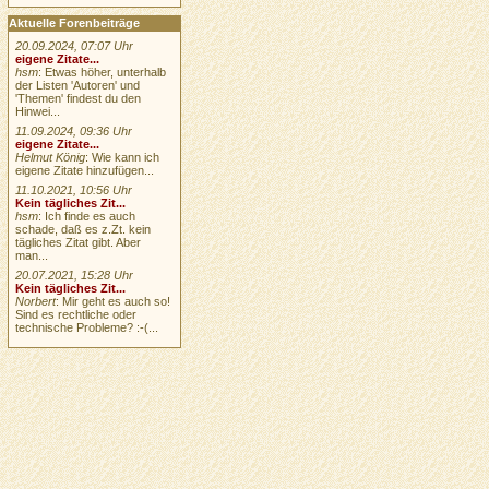
Aktuelle Forenbeiträge
20.09.2024, 07:07 Uhr
eigene Zitate...
hsm
: Etwas höher, unterhalb
der Listen 'Autoren' und
'Themen' findest du den
Hinwei...
11.09.2024, 09:36 Uhr
eigene Zitate...
Helmut König
: Wie kann ich
eigene Zitate hinzufügen...
11.10.2021, 10:56 Uhr
Kein tägliches Zit...
hsm
: Ich finde es auch
schade, daß es z.Zt. kein
tägliches Zitat gibt. Aber
man...
20.07.2021, 15:28 Uhr
Kein tägliches Zit...
Norbert
: Mir geht es auch so!
Sind es rechtliche oder
technische Probleme? :-(...