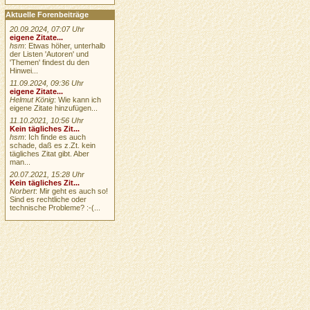
Aktuelle Forenbeiträge
20.09.2024, 07:07 Uhr
eigene Zitate...
hsm
: Etwas höher, unterhalb
der Listen 'Autoren' und
'Themen' findest du den
Hinwei...
11.09.2024, 09:36 Uhr
eigene Zitate...
Helmut König
: Wie kann ich
eigene Zitate hinzufügen...
11.10.2021, 10:56 Uhr
Kein tägliches Zit...
hsm
: Ich finde es auch
schade, daß es z.Zt. kein
tägliches Zitat gibt. Aber
man...
20.07.2021, 15:28 Uhr
Kein tägliches Zit...
Norbert
: Mir geht es auch so!
Sind es rechtliche oder
technische Probleme? :-(...