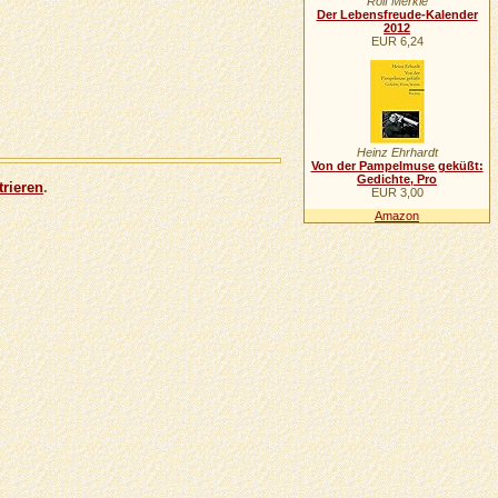
Rolf Merkle
Der Lebensfreude-Kalender
2012
EUR 6,24
Heinz Ehrhardt
Von der Pampelmuse geküßt:
Gedichte, Pro
trieren
.
EUR 3,00
Amazon