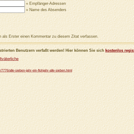
« Empfänger-Adressen
« Name des Absenders
als Erster einen Kommentar zu diesem Zitat verfassen.
trierten Benutzern verfaßt werden! Hier können Sie sich
kostenlos regis
tväterliche
/7776/alle-sieben-jahr-ein-flohjahr-alle-sieben.html