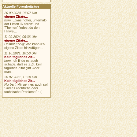
Aktuelle Forenbeiträge
20.09.2024, 07:07 Uhr
eigene Zitate...
hsm
: Etwas höher, unterhalb
der Listen 'Autoren' und
'Themen' findest du den
Hinwei...
11.09.2024, 09:36 Uhr
eigene Zitate...
Helmut König
: Wie kann ich
eigene Zitate hinzufügen...
11.10.2021, 10:56 Uhr
Kein tägliches Zit...
hsm
: Ich finde es auch
schade, daß es z.Zt. kein
tägliches Zitat gibt. Aber
man...
20.07.2021, 15:28 Uhr
Kein tägliches Zit...
Norbert
: Mir geht es auch so!
Sind es rechtliche oder
technische Probleme? :-(...