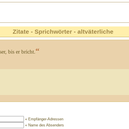
Zitate - Sprichwörter - altväterliche
“
r, bis er bricht.
« Empfänger-Adressen
« Name des Absenders