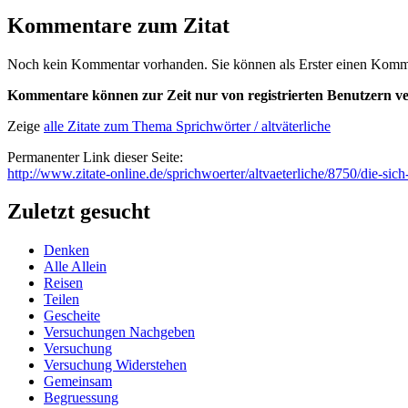
Kommentare zum Zitat
Noch kein Kommentar vorhanden. Sie können als Erster einen Kommen
Kommentare können zur Zeit nur von registrierten Benutzern ve
Zeige
alle Zitate zum Thema Sprichwörter / altväterliche
Permanenter Link dieser Seite:
http://www.zitate-online.de/sprichwoerter/altvaeterliche/8750/die-sic
Zuletzt gesucht
Denken
Alle Allein
Reisen
Teilen
Gescheite
Versuchungen Nachgeben
Versuchung
Versuchung Widerstehen
Gemeinsam
Begruessung