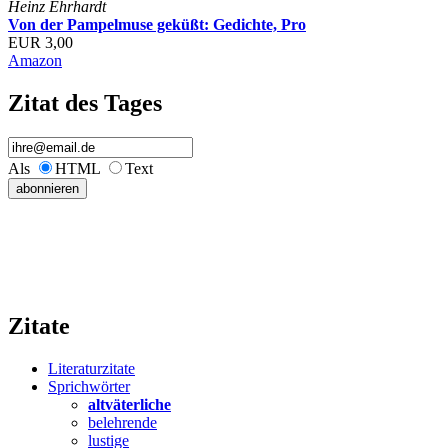
Heinz Ehrhardt
Von der Pampelmuse geküßt: Gedichte, Pro
EUR 3,00
Amazon
Zitat des Tages
Als
HTML
Text
Zitate
Literaturzitate
Sprichwörter
altväterliche
belehrende
lustige