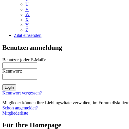
U
V
W
X
Y
Z
Zitat einsenden
Benutzeranmeldung
Benutzer (oder E-Mail):
Kennwort:
Kennwort vergessen?
Mitglieder können ihre Lieblingszitate verwalten, im Forum diskutieren
Schon angemeldet?
Mitgliederliste
Für Ihre Homepage