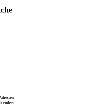
iche
Adressen
bsenders