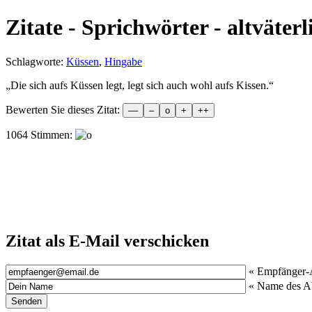
Zitate - Sprichwörter - altväterl
Schlagworte:
Küssen
,
Hingabe
„
Die sich aufs Küssen legt, legt sich auch wohl aufs Kissen.
“
Bewerten Sie dieses Zitat:
1064 Stimmen:
Zitat als E-Mail verschicken
« Empfänger-
« Name des A