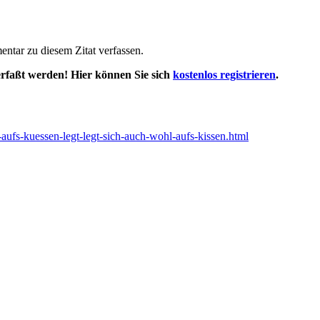
tar zu diesem Zitat verfassen.
rfaßt werden! Hier können Sie sich
kostenlos registrieren
.
h-aufs-kuessen-legt-legt-sich-auch-wohl-aufs-kissen.html