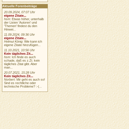
Aktuelle Forenbeiträge
20.09.2024, 07:07 Uhr
eigene Zitate...
hsm
: Etwas höher, unterhalb
der Listen 'Autoren' und
'Themen' findest du den
Hinwei...
11.09.2024, 09:36 Uhr
eigene Zitate...
Helmut König
: Wie kann ich
eigene Zitate hinzufügen...
11.10.2021, 10:56 Uhr
Kein tägliches Zit...
hsm
: Ich finde es auch
schade, daß es z.Zt. kein
tägliches Zitat gibt. Aber
man...
20.07.2021, 15:28 Uhr
Kein tägliches Zit...
Norbert
: Mir geht es auch so!
Sind es rechtliche oder
technische Probleme? :-(...