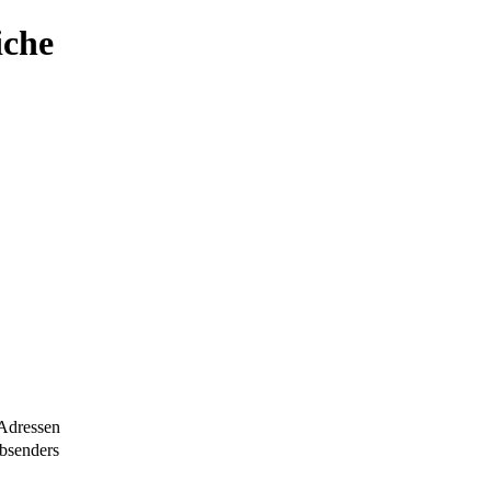
iche
Adressen
bsenders