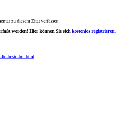
tar zu diesem Zitat verfassen.
rfaßt werden! Hier können Sie sich
kostenlos registrieren
.
-die-beste-hut.html