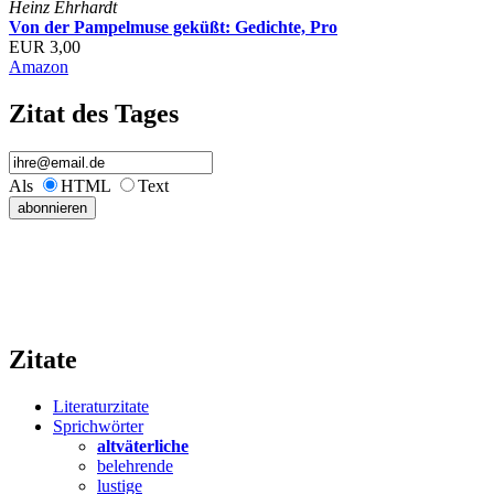
Heinz Ehrhardt
Von der Pampelmuse geküßt: Gedichte, Pro
EUR 3,00
Amazon
Zitat des Tages
Als
HTML
Text
Zitate
Literaturzitate
Sprichwörter
altväterliche
belehrende
lustige