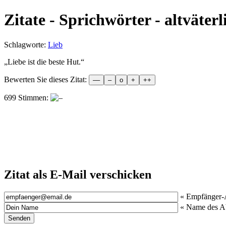
Zitate - Sprichwörter - altväterl
Schlagworte:
Lieb
„
Liebe ist die beste Hut.
“
Bewerten Sie dieses Zitat:
699 Stimmen:
Zitat als E-Mail verschicken
« Empfänger-
« Name des A