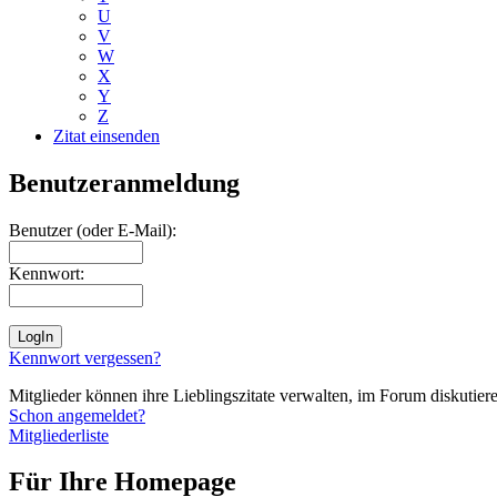
U
V
W
X
Y
Z
Zitat einsenden
Benutzeranmeldung
Benutzer (oder E-Mail):
Kennwort:
Kennwort vergessen?
Mitglieder können ihre Lieblingszitate verwalten, im Forum diskutieren
Schon angemeldet?
Mitgliederliste
Für Ihre Homepage