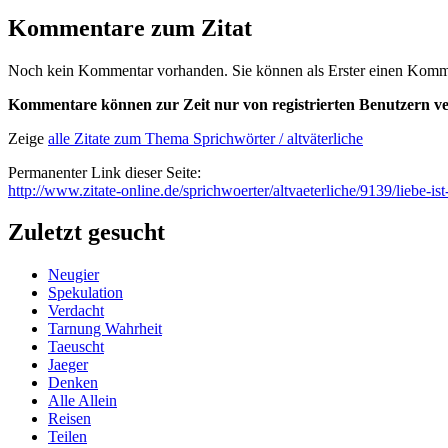
Kommentare zum Zitat
Noch kein Kommentar vorhanden. Sie können als Erster einen Kommen
Kommentare können zur Zeit nur von registrierten Benutzern ve
Zeige
alle Zitate zum Thema Sprichwörter / altväterliche
Permanenter Link dieser Seite:
http://www.zitate-online.de/sprichwoerter/altvaeterliche/9139/liebe-ist
Zuletzt gesucht
Neugier
Spekulation
Verdacht
Tarnung Wahrheit
Taeuscht
Jaeger
Denken
Alle Allein
Reisen
Teilen