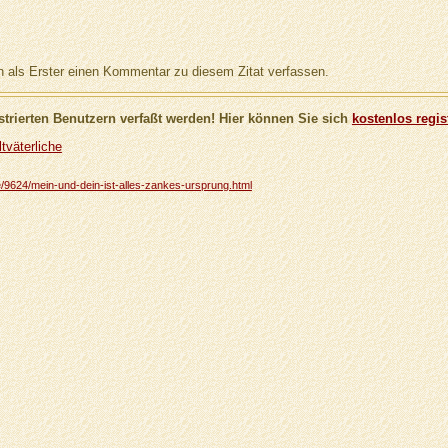
als Erster einen Kommentar zu diesem Zitat verfassen.
trierten Benutzern verfaßt werden! Hier können Sie sich
kostenlos regis
tväterliche
he/9624/mein-und-dein-ist-alles-zankes-ursprung.html