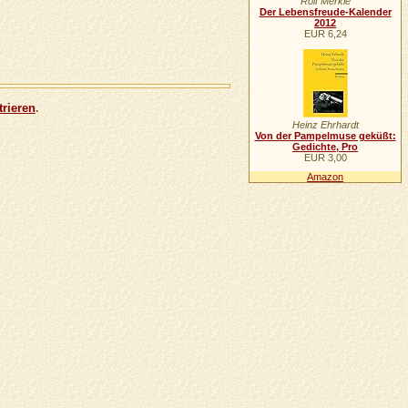
Rolf Merkle
Der Lebensfreude-Kalender
2012
EUR 6,24
trieren
.
Heinz Ehrhardt
Von der Pampelmuse geküßt:
Gedichte, Pro
EUR 3,00
Amazon