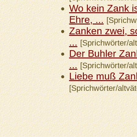
Wo kein Zank is
Ehre, ...
[Sprichwö
Zanken zwei, s
...
[Sprichwörter/alt
Der Buhler Zank
...
[Sprichwörter/alt
Liebe muß Zank
[Sprichwörter/altvät