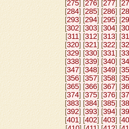
[
275
] [
276
] [
277
] [
2
[
284
] [
285
] [
286
] [
2
[
293
] [
294
] [
295
] [
2
[
302
] [
303
] [
304
] [
3
[
311
] [
312
] [
313
] [
3
[
320
] [
321
] [
322
] [
3
[
329
] [
330
] [
331
] [
3
[
338
] [
339
] [
340
] [
3
[
347
] [
348
] [
349
] [
3
[
356
] [
357
] [
358
] [
3
[
365
] [
366
] [
367
] [
3
[
374
] [
375
] [
376
] [
3
[
383
] [
384
] [
385
] [
3
[
392
] [
393
] [
394
] [
3
[
401
] [
402
] [
403
] [
4
[
410
] [
411
] [
412
] [
4