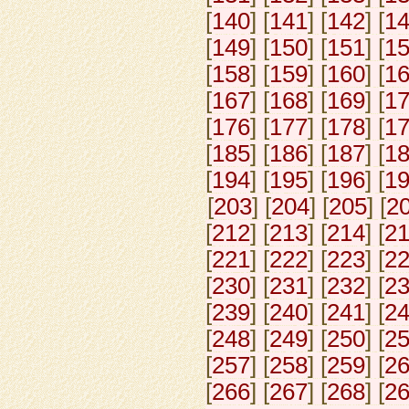
[
140
] [
141
] [
142
] [
1
[
149
] [
150
] [
151
] [
1
[
158
] [
159
] [
160
] [
1
[
167
] [
168
] [
169
] [
1
[
176
] [
177
] [
178
] [
1
[
185
] [
186
] [
187
] [
1
[
194
] [
195
] [
196
] [
1
[
203
] [
204
] [
205
] [
2
[
212
] [
213
] [
214
] [
2
[
221
] [
222
] [
223
] [
2
[
230
] [
231
] [
232
] [
2
[
239
] [
240
] [
241
] [
2
[
248
] [
249
] [
250
] [
2
[
257
] [
258
] [
259
] [
2
[
266
] [
267
] [
268
] [
2