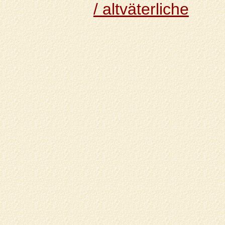
/ altväterliche