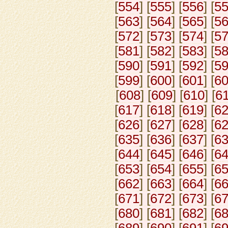
[
554
] [
555
] [
556
] [
5
[
563
] [
564
] [
565
] [
5
[
572
] [
573
] [
574
] [
5
[
581
] [
582
] [
583
] [
5
[
590
] [
591
] [
592
] [
5
[
599
] [
600
] [
601
] [
6
[
608
] [
609
] [
610
] [
6
[
617
] [
618
] [
619
] [
6
[
626
] [
627
] [
628
] [
6
[
635
] [
636
] [
637
] [
6
[
644
] [
645
] [
646
] [
6
[
653
] [
654
] [
655
] [
6
[
662
] [
663
] [
664
] [
6
[
671
] [
672
] [
673
] [
6
[
680
] [
681
] [
682
] [
6
[
689
] [
690
] [
691
] [
6