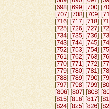
[
698
] [
699
] [
700
] [
7
[
707
] [
708
] [
709
] [
7
[
716
] [
717
] [
718
] [
7
[
725
] [
726
] [
727
] [
7
[
734
] [
735
] [
736
] [
7
[
743
] [
744
] [
745
] [
7
[
752
] [
753
] [
754
] [
7
[
761
] [
762
] [
763
] [
7
[
770
] [
771
] [
772
] [
7
[
779
] [
780
] [
781
] [
7
[
788
] [
789
] [
790
] [
7
[
797
] [
798
] [
799
] [
8
[
806
] [
807
] [
808
] [
8
[
815
] [
816
] [
817
] [
8
[
824
] [
825
] [
826
] [
8