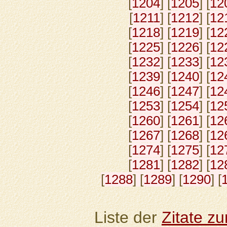
[
1204
] [
1205
] [
12
[
1211
] [
1212
] [
12
[
1218
] [
1219
] [
12
[
1225
] [
1226
] [
12
[
1232
] [
1233
] [
12
[
1239
] [
1240
] [
12
[
1246
] [
1247
] [
12
[
1253
] [
1254
] [
12
[
1260
] [
1261
] [
12
[
1267
] [
1268
] [
12
[
1274
] [
1275
] [
12
[
1281
] [
1282
] [
12
[
1288
] [
1289
] [
1290
] [
Liste der
Zitate z