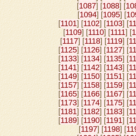
[
1087
] [
1088
] [
10
[
1094
] [
1095
] [
10
[
1101
] [
1102
] [
1103
] [
1
[
1109
] [
1110
] [
1111
] [
1
[
1117
] [
1118
] [
1119
] [
1
[
1125
] [
1126
] [
1127
] [
1
[
1133
] [
1134
] [
1135
] [
1
[
1141
] [
1142
] [
1143
] [
1
[
1149
] [
1150
] [
1151
] [
1
[
1157
] [
1158
] [
1159
] [
1
[
1165
] [
1166
] [
1167
] [
1
[
1173
] [
1174
] [
1175
] [
1
[
1181
] [
1182
] [
1183
] [
1
[
1189
] [
1190
] [
1191
] [
1
[
1197
] [
1198
] [
11