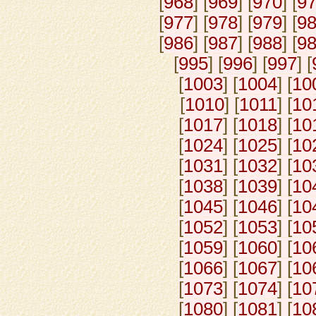
[
968
] [
969
] [
970
] [
9
[
977
] [
978
] [
979
] [
9
[
986
] [
987
] [
988
] [
9
[
995
] [
996
] [
997
] [
[
1003
] [
1004
] [
10
[
1010
] [
1011
] [
10
[
1017
] [
1018
] [
10
[
1024
] [
1025
] [
10
[
1031
] [
1032
] [
10
[
1038
] [
1039
] [
10
[
1045
] [
1046
] [
10
[
1052
] [
1053
] [
10
[
1059
] [
1060
] [
10
[
1066
] [
1067
] [
10
[
1073
] [
1074
] [
10
[
1080
] [
1081
] [
10