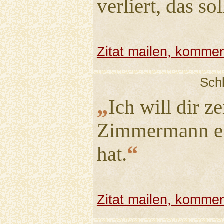
verliert, das sol
Zitat mailen, komment
Sch
„
Ich will dir z
Zimmermann ei
“
hat.
Zitat mailen, komment