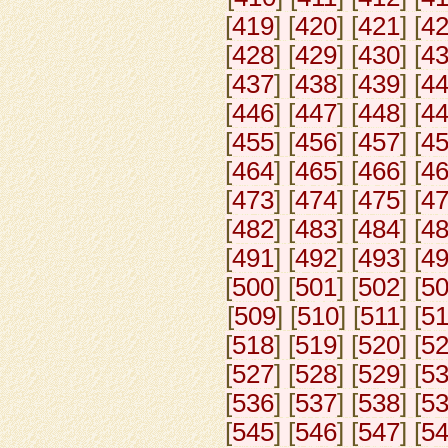
[
419
] [
420
] [
421
] [
4
[
428
] [
429
] [
430
] [
4
[
437
] [
438
] [
439
] [
4
[
446
] [
447
] [
448
] [
4
[
455
] [
456
] [
457
] [
4
[
464
] [
465
] [
466
] [
4
[
473
] [
474
] [
475
] [
4
[
482
] [
483
] [
484
] [
4
[
491
] [
492
] [
493
] [
4
[
500
] [
501
] [
502
] [
5
[
509
] [
510
] [
511
] [
5
[
518
] [
519
] [
520
] [
5
[
527
] [
528
] [
529
] [
5
[
536
] [
537
] [
538
] [
5
[
545
] [
546
] [
547
] [
5