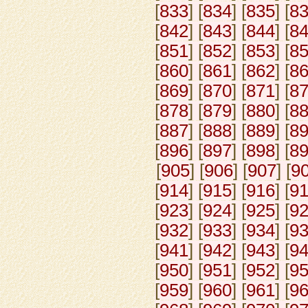
[
833
] [
834
] [
835
] [
8
[
842
] [
843
] [
844
] [
8
[
851
] [
852
] [
853
] [
8
[
860
] [
861
] [
862
] [
8
[
869
] [
870
] [
871
] [
8
[
878
] [
879
] [
880
] [
8
[
887
] [
888
] [
889
] [
8
[
896
] [
897
] [
898
] [
8
[
905
] [
906
] [
907
] [
9
[
914
] [
915
] [
916
] [
9
[
923
] [
924
] [
925
] [
9
[
932
] [
933
] [
934
] [
9
[
941
] [
942
] [
943
] [
9
[
950
] [
951
] [
952
] [
9
[
959
] [
960
] [
961
] [
9