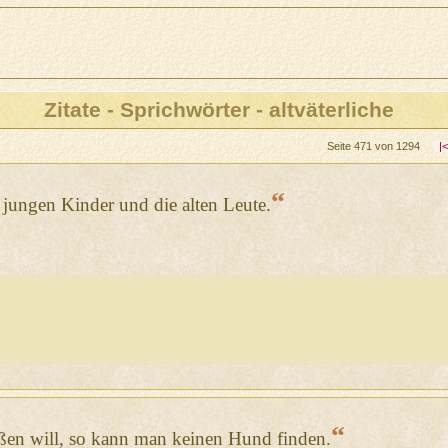
Zitate - Sprichwörter - altväterliche
Seite 471 von 1294
|
“
jungen Kinder und die alten Leute.
“
en will, so kann man keinen Hund finden.