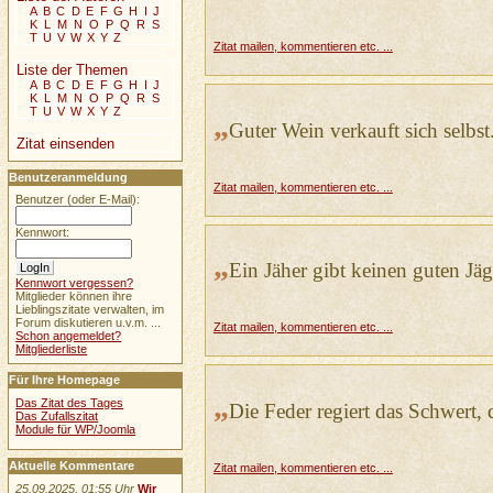
A
B
C
D
E
F
G
H
I
J
K
L
M
N
O
P
Q
R
S
T
U
V
W
X
Y
Z
Zitat mailen, kommentieren etc. ...
Liste der Themen
A
B
C
D
E
F
G
H
I
J
K
L
M
N
O
P
Q
R
S
T
U
V
W
X
Y
Z
„
Guter Wein verkauft sich selbst
Zitat einsenden
Benutzeranmeldung
Zitat mailen, kommentieren etc. ...
Benutzer (oder E-Mail):
Kennwort:
„
Ein Jäher gibt keinen guten Jäg
Kennwort vergessen?
Mitglieder können ihre
Lieblingszitate verwalten, im
Forum diskutieren u.v.m. ...
Zitat mailen, kommentieren etc. ...
Schon angemeldet?
Mitgliederliste
Für Ihre Homepage
„
Das Zitat des Tages
Die Feder regiert das Schwert,
Das Zufallszitat
Module für WP/Joomla
Aktuelle Kommentare
Zitat mailen, kommentieren etc. ...
25.09.2025, 01:55 Uhr
Wir