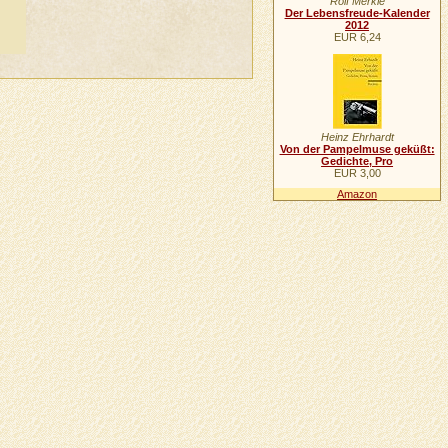
Rolf Merkle
Der Lebensfreude-Kalender
2012
EUR 6,24
Heinz Ehrhardt
Von der Pampelmuse geküßt:
Gedichte, Pro
EUR 3,00
Amazon