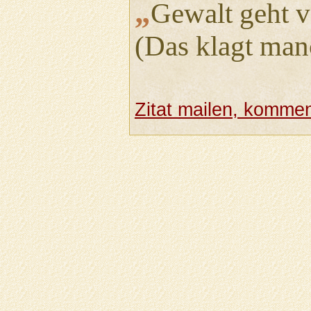
„
Gewalt geht v
(Das klagt man
Zitat mailen, komment