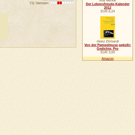
Rolf Merkle
711 Stimmen:
Der Lebensfreude-Kalender
2012
EUR 6,24
Heinz Ehrhardt
Von der Pampelmuse geküßt:
Gedichte, Pro
EUR 3,00
Amazon