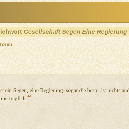
tichwort
Gesellschaft Segen Eine Regierung
toren
ist ein Segen, eine Regierung, sogar die beste, ist nichts a
“
 unerträglich.