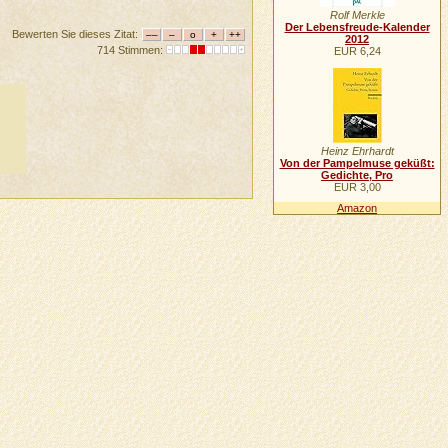
Rolf Merkle
Der Lebensfreude-Kalender
Bewerten Sie dieses Zitat:
2012
714 Stimmen:
EUR 6,24
Heinz Ehrhardt
Von der Pampelmuse geküßt:
Gedichte, Pro
EUR 3,00
Amazon