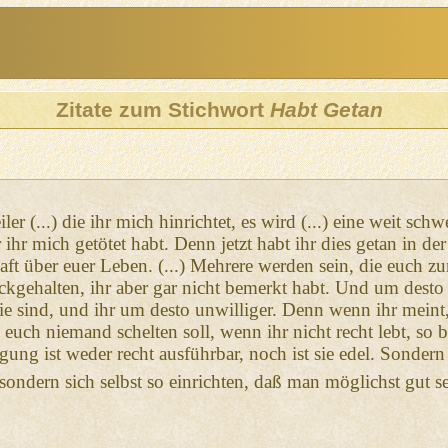
Zitate zum Stichwort
Habt Getan
iler (...) die ihr mich hinrichtet, es wird (...) eine weit s
r ihr mich getötet habt. Denn jetzt habt ihr dies getan in d
ft über euer Leben. (...) Mehrere werden sein, die euch z
ückgehalten, ihr aber gar nicht bemerkt habt. Und um desto
sie sind, und ihr um desto unwilliger. Denn wenn ihr mein
 euch niemand schelten soll, wenn ihr nicht recht lebt, so b
ung ist weder recht ausführbar, noch ist sie edel. Sondern 
 sondern sich selbst so einrichten, daß man möglichst gut se