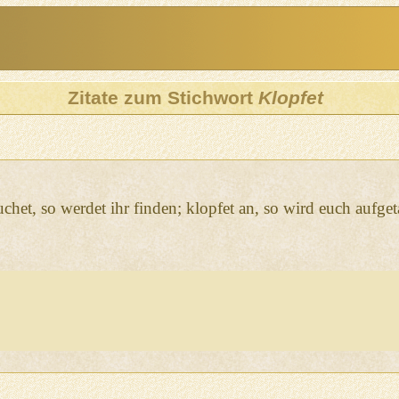
Zitate zum Stichwort
Klopfet
uchet, so werdet ihr finden; klopfet an, so wird euch aufget