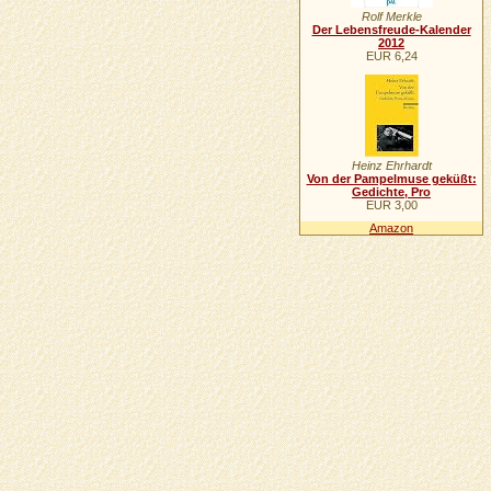
Rolf Merkle
Der Lebensfreude-Kalender
2012
EUR 6,24
Heinz Ehrhardt
Von der Pampelmuse geküßt:
Gedichte, Pro
EUR 3,00
Amazon