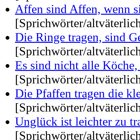
Affen sind Affen, wenn si
[Sprichwörter/altväterlic
Die Ringe tragen, sind Ge
[Sprichwörter/altväterlic
Es sind nicht alle Köche, 
[Sprichwörter/altväterlic
Die Pfaffen tragen die kl
[Sprichwörter/altväterlic
Unglück ist leichter zu tr
[Sprichwörter/altväterlic