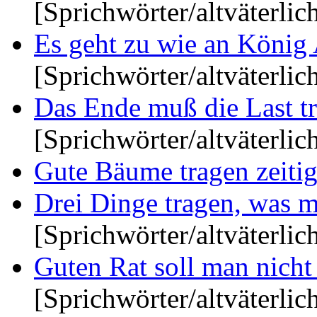
[Sprichwörter/altväterlic
Es geht zu wie an König A
[Sprichwörter/altväterlic
Das Ende muß die Last tra
[Sprichwörter/altväterlic
Gute Bäume tragen zeitig.
Drei Dinge tragen, was ma
[Sprichwörter/altväterlic
Guten Rat soll man nicht a
[Sprichwörter/altväterlic