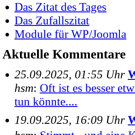
Das Zitat des Tages
Das Zufallszitat
Module für WP/Joomla
Aktuelle Kommentare
25.09.2025, 01:55 Uhr
W
hsm
:
Oft ist es besser e
tun könnte....
19.09.2025, 16:09 Uhr
W