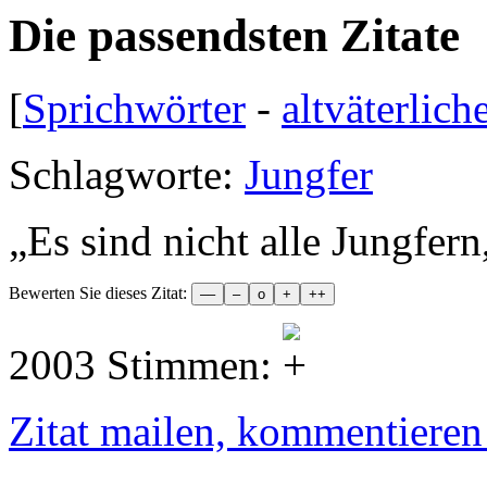
Die passendsten Zitate
[
Sprichwörter
-
altväterlich
Schlagworte:
Jungfer
„
Es sind nicht alle Jungfern
Bewerten Sie dieses Zitat:
2003 Stimmen:
Zitat mailen, kommentieren e