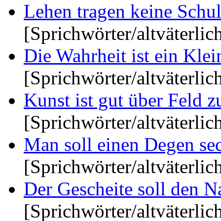
Lehen tragen keine Schuld
[Sprichwörter/altväterlic
Die Wahrheit ist ein Klei
[Sprichwörter/altväterlic
Kunst ist gut über Feld zu
[Sprichwörter/altväterlic
Man soll einen Degen sech
[Sprichwörter/altväterlic
Der Gescheite soll den N
[Sprichwörter/altväterlic