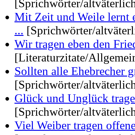
[Sprichwörter/altväterlic
Mit Zeit und Weile lernt 
...
[Sprichwörter/altväterl
Wir tragen eben den Frie
[Literaturzitate/Allgemei
Sollten alle Ehebrecher g
[Sprichwörter/altväterlic
Glück und Unglück tragen
[Sprichwörter/altväterlic
Viel Weiber tragen offene