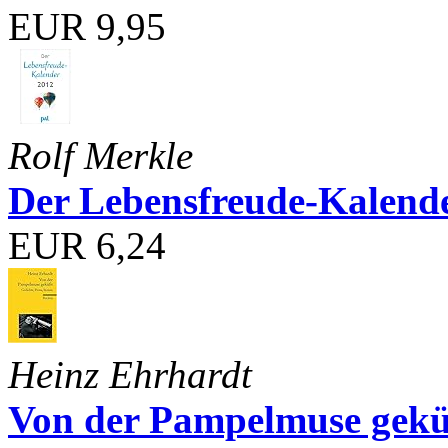
EUR 9,95
Rolf Merkle
Der Lebensfreude-Kalend
EUR 6,24
Heinz Ehrhardt
Von der Pampelmuse geküß