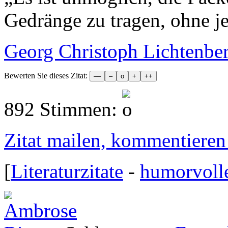
Gedränge zu tragen, ohne j
Georg Christoph Lichtenbe
Bewerten Sie dieses Zitat:
892 Stimmen:
Zitat mailen, kommentieren e
[
Literaturzitate
-
humorvoll