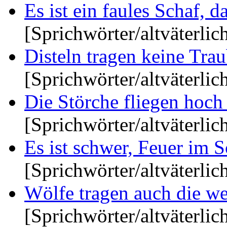
Es ist ein faules Schaf, d
[Sprichwörter/altväterlic
Disteln tragen keine Traub
[Sprichwörter/altväterlic
Die Störche fliegen hoch 
[Sprichwörter/altväterlic
Es ist schwer, Feuer im S
[Sprichwörter/altväterlic
Wölfe tragen auch die wei
[Sprichwörter/altväterlic