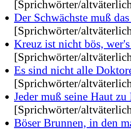
[Sprichwörter/altväterlic
Der Schwächste muß das K
[Sprichwörter/altväterlic
Kreuz ist nicht bös, wer's
[Sprichwörter/altväterlic
Es sind nicht alle Doktore
[Sprichwörter/altväterlic
Jeder muß seine Haut zu M
[Sprichwörter/altväterlic
Böser Brunnen, in den ma