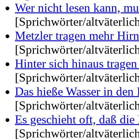
Wer nicht lesen kann, muß
[Sprichwörter/altväterlic
Metzler tragen mehr Hirn
[Sprichwörter/altväterlic
Hinter sich hinaus tragen 
[Sprichwörter/altväterlic
Das hieße Wasser in den R
[Sprichwörter/altväterlic
Es geschieht oft, daß die
[Sprichwörter/altväterlic