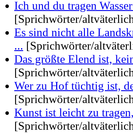
Ich und du tragen Wasser 
[Sprichwörter/altväterlic
Es sind nicht alle Landsk
...
[Sprichwörter/altväterl
Das größte Elend ist, kei
[Sprichwörter/altväterlic
Wer zu Hof tüchtig ist, d
[Sprichwörter/altväterlic
Kunst ist leicht zu tragen
[Sprichwörter/altväterlic