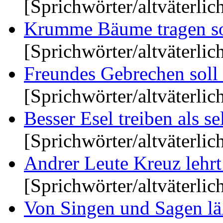
[Sprichwörter/altväterlic
Krumme Bäume tragen so v
[Sprichwörter/altväterlic
Freundes Gebrechen soll 
[Sprichwörter/altväterlic
Besser Esel treiben als se
[Sprichwörter/altväterlic
Andrer Leute Kreuz lehrt 
[Sprichwörter/altväterlic
Von Singen und Sagen läßt