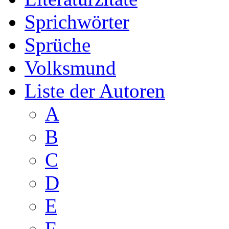
Sprichwörter
Sprüche
Volksmund
Liste der Autoren
A
B
C
D
E
F