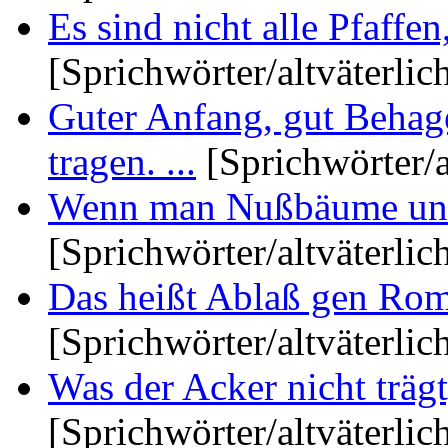
Es sind nicht alle Pfaffen,
[Sprichwörter/altväterlic
Guter Anfang, gut Behag
tragen. ...
[Sprichwörter/a
Wenn man Nußbäume und W
[Sprichwörter/altväterlic
Das heißt Ablaß gen Rom 
[Sprichwörter/altväterlic
Was der Acker nicht trägt
[Sprichwörter/altväterlic