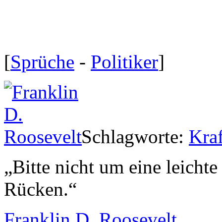
[
Sprüche
-
Politiker
]
Schlagworte:
Kraf
„
Bitte nicht um eine leichte
Rücken.
“
Franklin D. Roosevelt