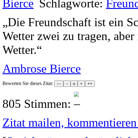
Schlagworte:
Freund
„
Die Freundschaft ist ein S
Wetter zwei zu tragen, aber
Wetter.
“
Ambrose Bierce
Bewerten Sie dieses Zitat:
805 Stimmen:
Zitat mailen, kommentieren e