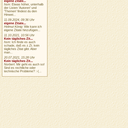
eigene Zitate...
hsm
: Etwas höher, unterhalb
der Listen 'Autoren' und
'Themen' findest du den
Hinwei...
11.09.2024, 09:36 Uhr
eigene Zitate...
Helmut König
: Wie kann ich
eigene Zitate hinzufügen...
11.10.2021, 10:56 Uhr
Kein tägliches Zit...
hsm
: Ich finde es auch
schade, daß es z.Zt. kein
tägliches Zitat gibt. Aber
man...
20.07.2021, 15:28 Uhr
Kein tägliches Zit...
Norbert
: Mir geht es auch so!
Sind es rechtliche oder
technische Probleme? :-(...