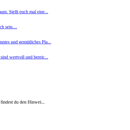
m. Stellt euch mal eine...
 sein....
ntes und gemütliches Pla...
ind wertvoll und bereic...
 findest du den Hinwei...