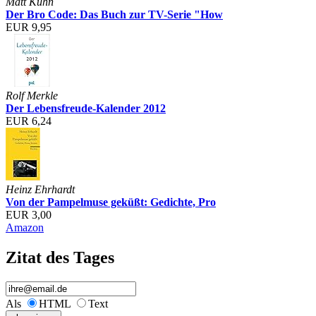
Matt Kuhn
Der Bro Code: Das Buch zur TV-Serie "How
EUR 9,95
Rolf Merkle
Der Lebensfreude-Kalender 2012
EUR 6,24
Heinz Ehrhardt
Von der Pampelmuse geküßt: Gedichte, Pro
EUR 3,00
Amazon
Zitat des Tages
Als
HTML
Text