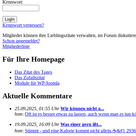
Kennwort:
Kennwort vergessen?
Mitglieder können ihre Lieblingszitate verwalten, im Forum diskutieren
Schon angemeldet?
Mitgliederliste
Für Ihre Homepage
Das Zitat des Tages
Das Zufallszitat
Module für WP/Joomla
Aktuelle Kommentare
25.09.2025, 01:55 Uhr
Wir können nicht a...
hsm
:
Oft ist es besser etwas zu lassen, auch wenn man es tun kö
19.09.2025, 16:09 Uhr
Was einer gern ißt...
hsm
:
Stimmt - und eine Kalorie kommt nicht allein.☕&#1 29360