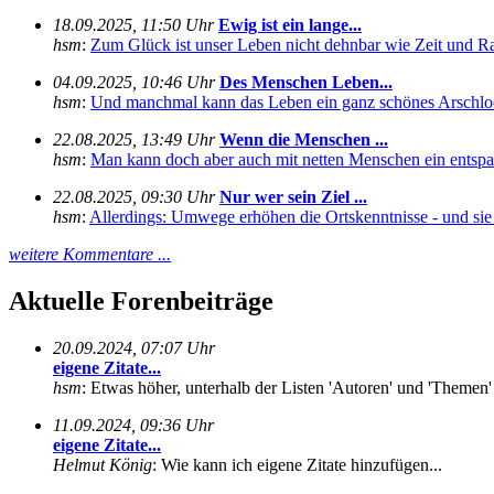
18.09.2025, 11:50 Uhr
Ewig ist ein lange...
hsm
:
Zum Glück ist unser Leben nicht dehnbar wie Zeit und Rau
04.09.2025, 10:46 Uhr
Des Menschen Leben...
hsm
:
Und manchmal kann das Leben ein ganz schönes Arschloch
22.08.2025, 13:49 Uhr
Wenn die Menschen ...
hsm
:
Man kann doch aber auch mit netten Menschen ein entspan
22.08.2025, 09:30 Uhr
Nur wer sein Ziel ...
hsm
:
Allerdings: Umwege erhöhen die Ortskenntnisse - und sie s
weitere Kommentare ...
Aktuelle Forenbeiträge
20.09.2024, 07:07 Uhr
eigene Zitate...
hsm
: Etwas höher, unterhalb der Listen 'Autoren' und 'Themen'
11.09.2024, 09:36 Uhr
eigene Zitate...
Helmut König
: Wie kann ich eigene Zitate hinzufügen...