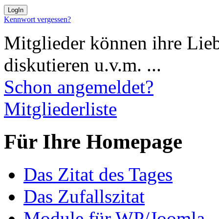
Kennwort vergessen?
Mitglieder können ihre Lie
diskutieren u.v.m. ...
Schon angemeldet?
Mitgliederliste
Für Ihre Homepage
Das Zitat des Tages
Das Zufallszitat
Module für WP/Joomla