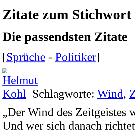
Zitate zum Stichwort
Die passendsten Zitate
[
Sprüche
-
Politiker
]
Schlagworte:
Wind
,
Z
„
Der Wind des Zeitgeistes 
Und wer sich danach richte