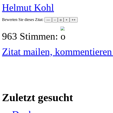
Helmut Kohl
Bewerten Sie dieses Zitat:
963 Stimmen:
Zitat mailen, kommentieren e
Zuletzt gesucht