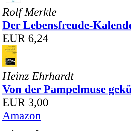
Rolf Merkle
Der Lebensfreude-Kalend
EUR 6,24
Heinz Ehrhardt
Von der Pampelmuse geküß
EUR 3,00
Amazon