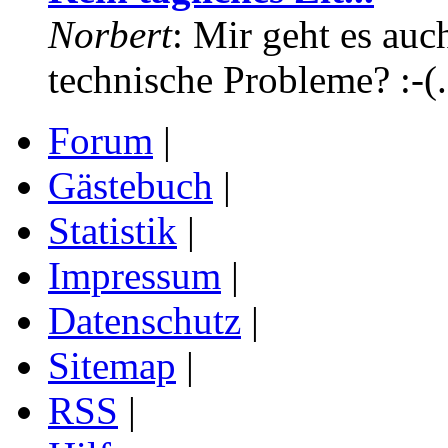
Norbert
: Mir geht es auc
technische Probleme? :-(.
Forum
|
Gästebuch
|
Statistik
|
Impressum
|
Datenschutz
|
Sitemap
|
RSS
|