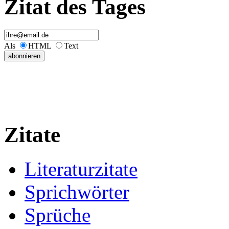
Zitat des Tages
Als
HTML
Text
Zitate
Literaturzitate
Sprichwörter
Sprüche