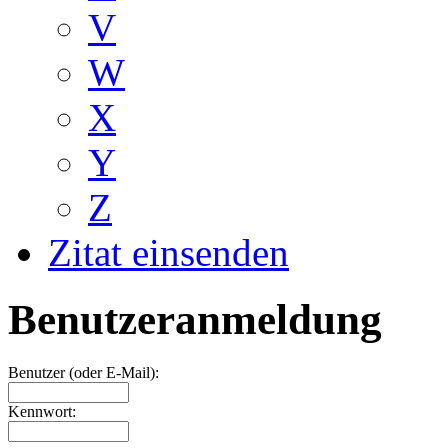
V
W
X
Y
Z
Zitat einsenden
Benutzeranmeldung
Benutzer (oder E-Mail):
Kennwort: