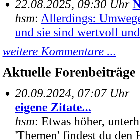
22.08.2025, 09:30 Uhr
N
hsm
:
Allerdings: Umwege
und sie sind wertvoll und 
weitere Kommentare ...
Aktuelle Forenbeiträge
20.09.2024, 07:07 Uhr
eigene Zitate...
hsm
: Etwas höher, unterh
'Themen' findest du den 