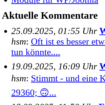
Aktuelle Kommentare
25.09.2025, 01:55 Uhr
W
hsm
:
Oft ist es besser e
tun könnte....
19.09.2025, 16:09 Uhr
W
hsm
:
Stimmt - und eine 
29360; 🙃...