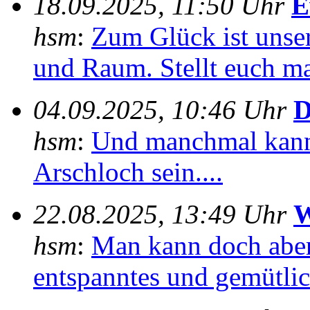
18.09.2025, 11:50 Uhr
E
hsm
:
Zum Glück ist unser
und Raum. Stellt euch mal
04.09.2025, 10:46 Uhr
D
hsm
:
Und manchmal kann
Arschloch sein....
22.08.2025, 13:49 Uhr
W
hsm
:
Man kann doch aber
entspanntes und gemütlich