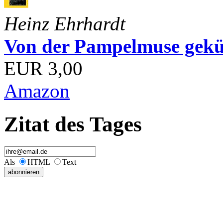
Heinz Ehrhardt
Von der Pampelmuse geküß
EUR 3,00
Amazon
Zitat des Tages
Als
HTML
Text