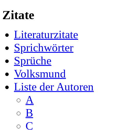
Zitate
Literaturzitate
Sprichwörter
Sprüche
Volksmund
Liste der Autoren
A
B
C