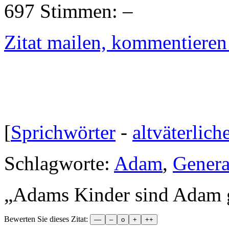
697 Stimmen:
Zitat mailen, kommentieren e
[
Sprichwörter
-
altväterlich
Schlagworte:
Adam
,
Genera
„
Adams Kinder sind Adam g
Bewerten Sie dieses Zitat: