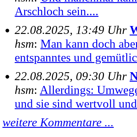
Arschloch sein....
22.08.2025, 13:49 Uhr
W
hsm
:
Man kann doch aber
entspanntes und gemütlich
22.08.2025, 09:30 Uhr
N
hsm
:
Allerdings: Umwege
und sie sind wertvoll und 
weitere Kommentare ...