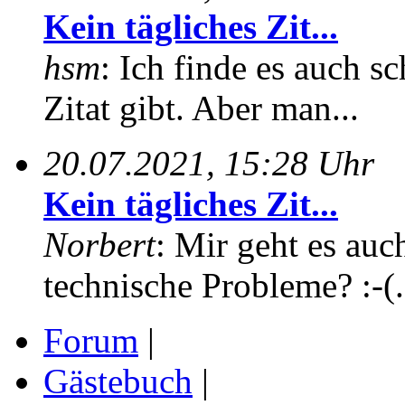
Kein tägliches Zit...
hsm
: Ich finde es auch sc
Zitat gibt. Aber man...
20.07.2021, 15:28 Uhr
Kein tägliches Zit...
Norbert
: Mir geht es auc
technische Probleme? :-(.
Forum
|
Gästebuch
|