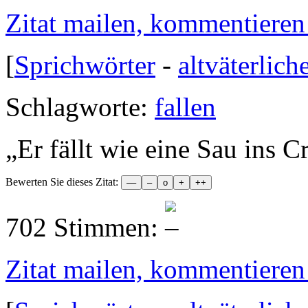
Zitat mailen, kommentieren e
[
Sprichwörter
-
altväterlich
Schlagworte:
fallen
„
Er fällt wie eine Sau ins C
Bewerten Sie dieses Zitat:
702 Stimmen:
Zitat mailen, kommentieren e