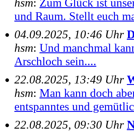
hsm
:
Zum Glück ist unser
und Raum. Stellt euch mal
04.09.2025, 10:46 Uhr
D
hsm
:
Und manchmal kann
Arschloch sein....
22.08.2025, 13:49 Uhr
W
hsm
:
Man kann doch aber
entspanntes und gemütlich
22.08.2025, 09:30 Uhr
N