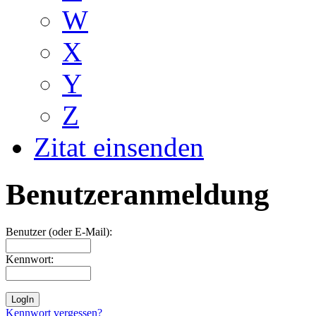
W
X
Y
Z
Zitat einsenden
Benutzeranmeldung
Benutzer (oder E-Mail):
Kennwort:
Kennwort vergessen?