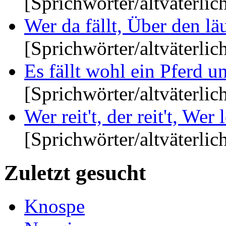
[Sprichwörter/altväterlic
Wer da fällt, Über den läuf
[Sprichwörter/altväterlic
Es fällt wohl ein Pferd un
[Sprichwörter/altväterlic
Wer reit't, der reit't, Wer le
[Sprichwörter/altväterlic
Zuletzt gesucht
Knospe