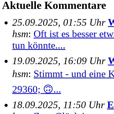
Aktuelle Kommentare
25.09.2025, 01:55 Uhr
W
hsm
:
Oft ist es besser e
tun könnte....
19.09.2025, 16:09 Uhr
W
hsm
:
Stimmt - und eine 
29360; 🙃...
18.09.2025, 11:50 Uhr
E