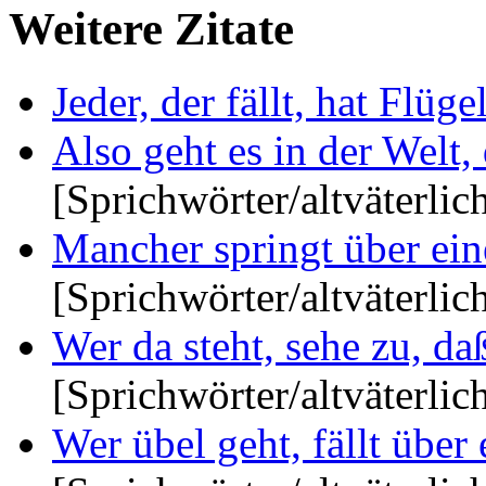
Weitere Zitate
Jeder, der fällt, hat Flügel.
Also geht es in der Welt, d
[Sprichwörter/altväterlic
Mancher springt über eine
[Sprichwörter/altväterlic
Wer da steht, sehe zu, daß 
[Sprichwörter/altväterlic
Wer übel geht, fällt über e