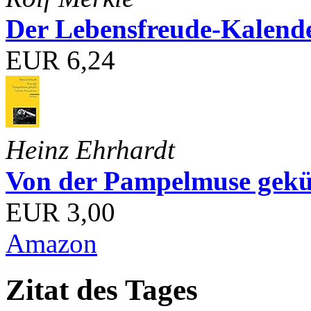
Der Lebensfreude-Kalend
EUR 6,24
Heinz Ehrhardt
Von der Pampelmuse geküß
EUR 3,00
Amazon
Zitat des Tages