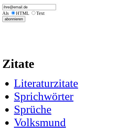
Als
HTML
Text
Zitate
Literaturzitate
Sprichwörter
Sprüche
Volksmund