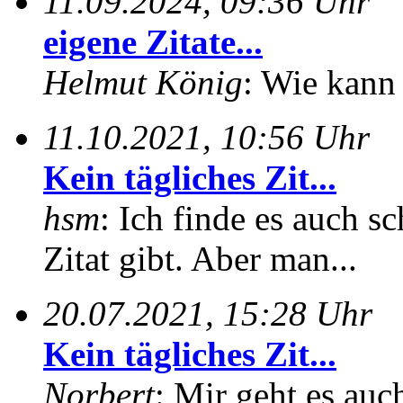
11.09.2024, 09:36 Uhr
eigene Zitate...
Helmut König
: Wie kann 
11.10.2021, 10:56 Uhr
Kein tägliches Zit...
hsm
: Ich finde es auch sc
Zitat gibt. Aber man...
20.07.2021, 15:28 Uhr
Kein tägliches Zit...
Norbert
: Mir geht es auc