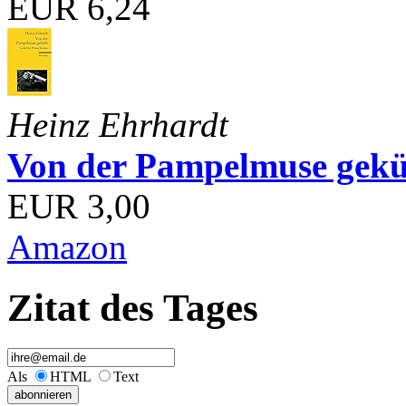
EUR 6,24
Heinz Ehrhardt
Von der Pampelmuse geküß
EUR 3,00
Amazon
Zitat des Tages
Als
HTML
Text