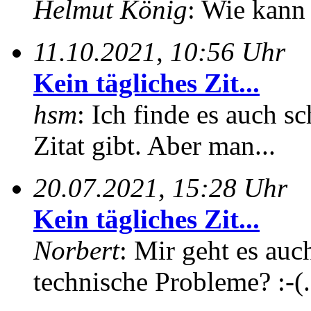
Helmut König
: Wie kann 
11.10.2021, 10:56 Uhr
Kein tägliches Zit...
hsm
: Ich finde es auch sc
Zitat gibt. Aber man...
20.07.2021, 15:28 Uhr
Kein tägliches Zit...
Norbert
: Mir geht es auc
technische Probleme? :-(.