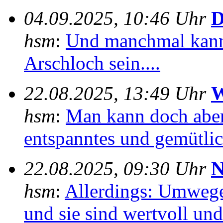
04.09.2025, 10:46 Uhr
D
hsm
:
Und manchmal kann
Arschloch sein....
22.08.2025, 13:49 Uhr
W
hsm
:
Man kann doch aber
entspanntes und gemütlich
22.08.2025, 09:30 Uhr
N
hsm
:
Allerdings: Umwege
und sie sind wertvoll und 