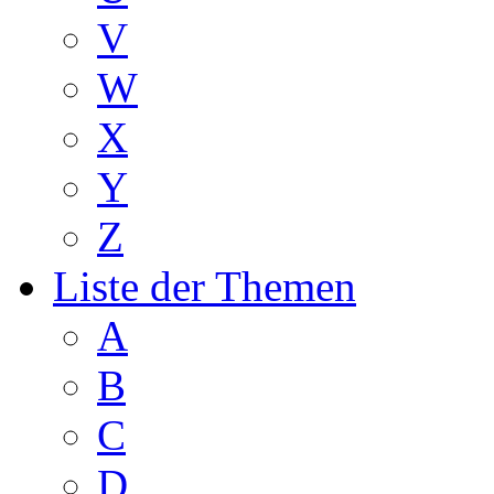
V
W
X
Y
Z
Liste der Themen
A
B
C
D