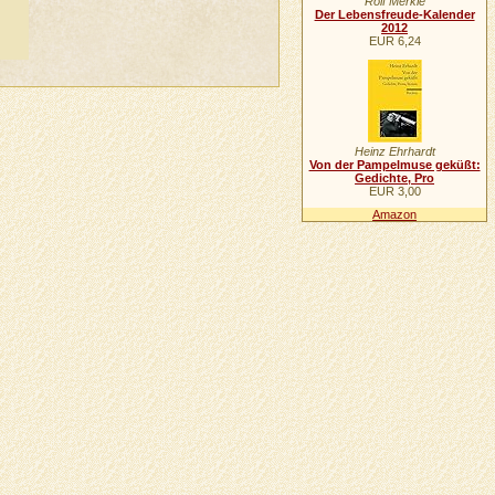
Rolf Merkle
Der Lebensfreude-Kalender
2012
EUR 6,24
Heinz Ehrhardt
Von der Pampelmuse geküßt:
Gedichte, Pro
EUR 3,00
Amazon