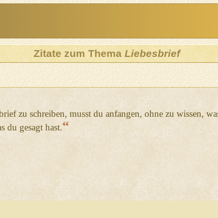
Zitate zum Thema
Liebesbrief
rief zu schreiben, musst du anfangen, ohne zu wissen, was
“
s du gesagt hast.