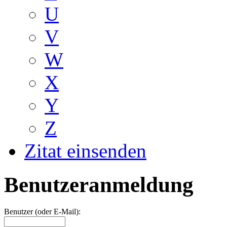
U
V
W
X
Y
Z
Zitat einsenden
Benutzeranmeldung
Benutzer (oder E-Mail):