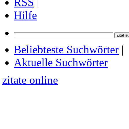
RSS
|
Hilfe
Beliebteste Suchwörter
|
Aktuelle Suchwörter
zitate online