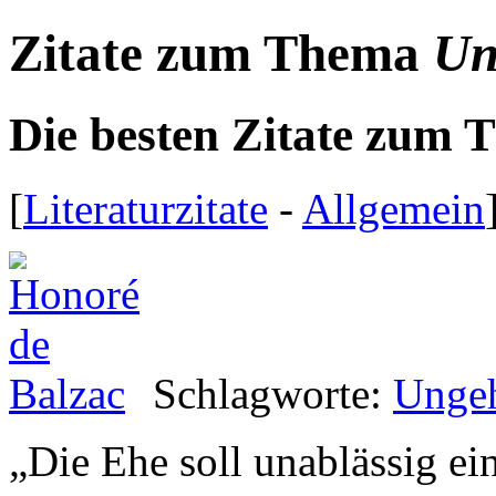
Zitate zum Thema
Un
Die besten Zitate zum
[
Literaturzitate
-
Allgemein
Schlagworte:
Unge
„
Die Ehe soll unablässig e