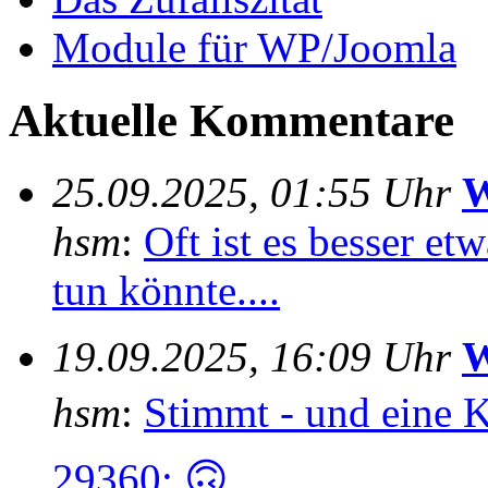
Module für WP/Joomla
Aktuelle Kommentare
25.09.2025, 01:55 Uhr
W
hsm
:
Oft ist es besser e
tun könnte....
19.09.2025, 16:09 Uhr
W
hsm
:
Stimmt - und eine 
29360; 🙃...