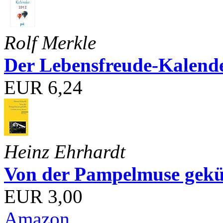
Rolf Merkle
Der Lebensfreude-Kalend
EUR 6,24
Heinz Ehrhardt
Von der Pampelmuse geküß
EUR 3,00
Amazon