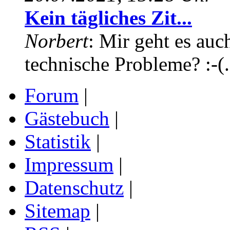
Kein tägliches Zit...
Norbert
: Mir geht es auc
technische Probleme? :-(.
Forum
|
Gästebuch
|
Statistik
|
Impressum
|
Datenschutz
|
Sitemap
|