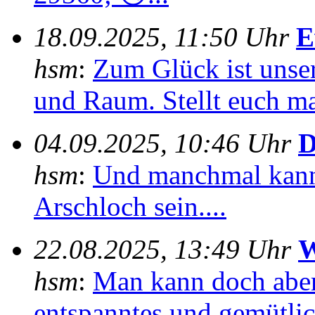
18.09.2025, 11:50 Uhr
E
hsm
:
Zum Glück ist unser
und Raum. Stellt euch mal
04.09.2025, 10:46 Uhr
D
hsm
:
Und manchmal kann
Arschloch sein....
22.08.2025, 13:49 Uhr
W
hsm
:
Man kann doch aber
entspanntes und gemütlich