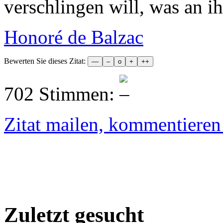
verschlingen will, was an i
Honoré de Balzac
Bewerten Sie dieses Zitat:
702 Stimmen:
Zitat mailen, kommentieren e
Zuletzt gesucht