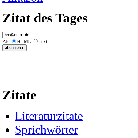
Zitat des Tages
Als
HTML
Text
Zitate
Literaturzitate
Sprichwörter