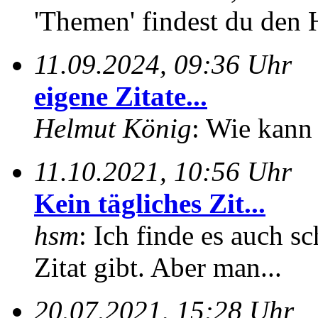
'Themen' findest du den 
11.09.2024, 09:36 Uhr
eigene Zitate...
Helmut König
: Wie kann 
11.10.2021, 10:56 Uhr
Kein tägliches Zit...
hsm
: Ich finde es auch sc
Zitat gibt. Aber man...
20.07.2021, 15:28 Uhr