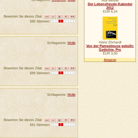
Rolf Merkle
Der Lebensfreude-Kalender
2012
EUR 6,24
Bewerten Sie dieses Zitat:
690 Stimmen:
Heinz Ehrhardt
Schlagworte:
Wolle
Von der Pampelmuse geküßt:
Gedichte, Pro
EUR 3,00
Amazon
Bewerten Sie dieses Zitat:
689 Stimmen:
Schlagworte:
Wolle
Bewerten Sie dieses Zitat:
691 Stimmen: