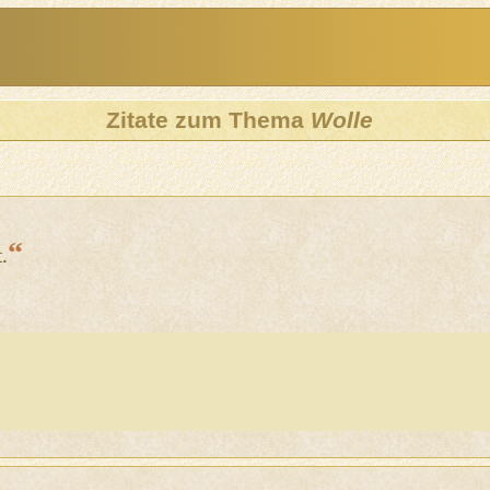
Zitate zum Thema
Wolle
“
.