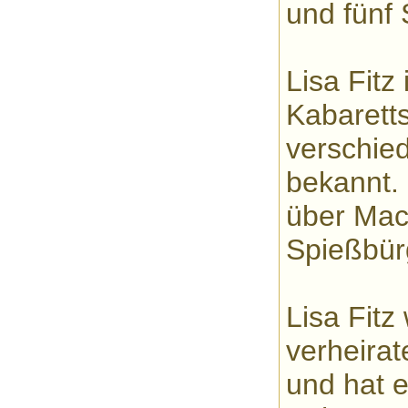
und fünf 
Lisa Fitz
Kabaretts
verschie
bekannt.
über Mac
Spießbürg
Lisa Fitz
verheirat
und hat 