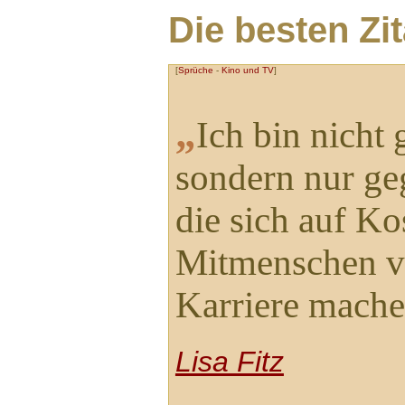
Die besten Zi
[
Sprüche
-
Kino und TV
]
„
Ich bin nicht
sondern nur ge
die sich auf Ko
Mitmenschen v
Karriere mach
Lisa Fitz