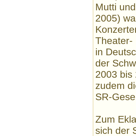
Mutti und
2005) war
Konzerten
Theater-
in Deutsc
der Schw
2003 bis 
zudem di
SR-Gesel
Zum Ekla
sich der 