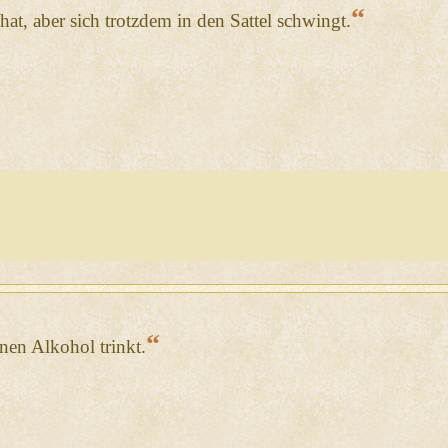
“
at, aber sich trotzdem in den Sattel schwingt.
“
nen Alkohol trinkt.