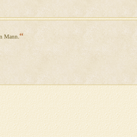
“
in Mann.