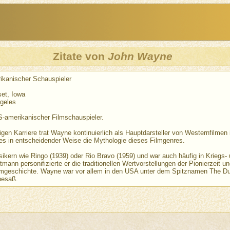
Zitate von
John Wayne
ikanischer Schauspieler
set, Iowa
ngeles
-amerikanischer Filmschauspieler.
gen Karriere trat Wayne kontinuierlich als Hauptdarsteller von Westernfilmen 
s in entscheidender Weise die Mythologie dieses Filmgenres.
ssikern wie Ringo (1939) oder Rio Bravo (1959) und war auch häufig in Kriegs-
mann personifizierte er die traditionellen Wertvorstellungen der Pionierzeit 
lmgeschichte. Wayne war vor allem in den USA unter dem Spitznamen The Du
besaß.