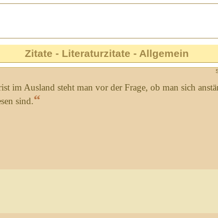
Zitate - Literaturzitate - Allgemein
rist im Ausland steht man vor der Frage, ob man sich an
“
sen sind.