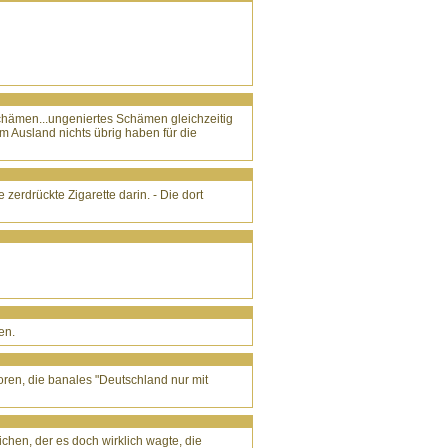
schämen...ungeniertes Schämen gleichzeitig
m Ausland nichts übrig haben für die
erdrückte Zigarette darin. - Die dort
en.
ren, die banales "Deutschland nur mit
ichen, der es doch wirklich wagte, die