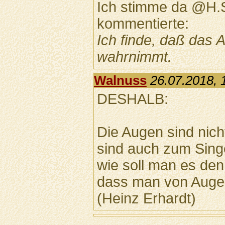
Ich stimme da @H.S
kommentierte:
Ich finde, daß das 
wahrnimmt.
Walnuss
26.07.2018, 
DESHALB:
Die Augen sind nic
sind auch zum Singe
wie soll man es den
dass man von Auge
(Heinz Erhardt)