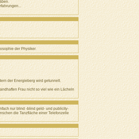
räben.
rfahrungen...
losophie der Physiker.
ern der Energieberg wird getunnelt.
ndhaften Frau nicht so viel wie ein Lächeln
ach nur blind -blind geld- und publicity-
schen die Tanzfläche einer Telefonzelle