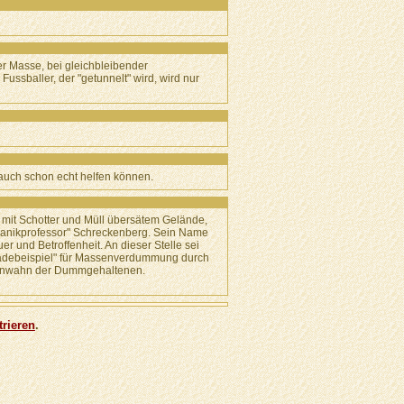
er Masse, bei gleichbleibender
ussballer, der "getunnelt" wird, wird nur
 auch schon echt helfen können.
 mit Schotter und Müll übersätem Gelände,
Panikprofessor" Schreckenberg. Sein Name
 und Betroffenheit. An dieser Stelle sei
aradebeispiel" für Massenverdummung durch
assenwahn der Dummgehaltenen.
trieren
.