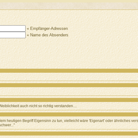
« Empfänger-Adressen
« Name des Absenders
eiblichkeit auch nicht so richtig verstanden....
 dem heutigen Begriff Eigensinn zu tun, vielleicht wäre 'Eigenart' oder ähnliches ve
chwer..."