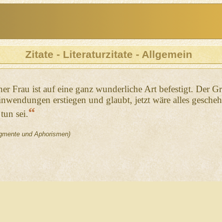
Zitate - Literaturzitate - Allgemein
er Frau ist auf eine ganz wunderliche Art befestigt. Der Gr
Einwendungen erstiegen und glaubt, jetzt wäre alles gescheh
“
tun sei.
gmente und Aphorismen)