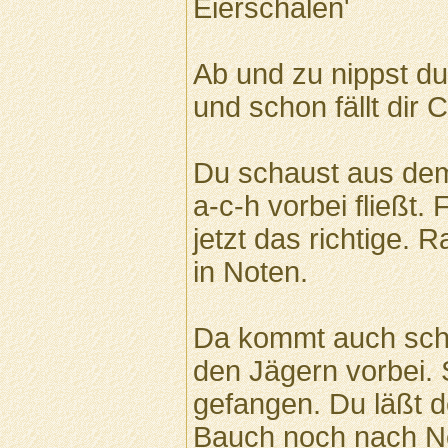
Eierschalen'
Ab und zu nippst d
und schon fällt dir C
Du schaust aus dem
a-c-h vorbei fließt. 
jetzt das richtige. 
in Noten.
Da kommt auch scho
den Jägern vorbei.
gefangen. Du läßt 
Bauch noch nach N