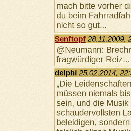
mach bitte vorher 
du beim Fahrradfah
nicht so gut...
Senftopf
28.11.2009, 
@Neumann: Brechrei
fragwürdiger Reiz...
delphi
25.02.2014, 22
„Die Leidenschaften,
müssen niemals bis
sein, und die Musik
schaudervollsten L
beleidigen, sonder