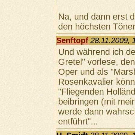
Na, und dann erst de
den höchsten Tönen
Senftopf
28.11.2009, 
Und während ich de
Gretel" vorlese, d
Oper und als "Mars
Rosenkavalier könnt
"Fliegenden Holländ
beibringen (mit mei
werde dann wahrsch
entführt"...