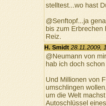
stelltest...wo hast D
@Senftopf...ja gen
bis zum Erbrechen h
Reiz.
H. Smidt
28.11.2009, 
@Neumann von mir k
hab ich doch schon
Und Millionen von 
umschlingen wollen
um die Welt machst
Autoschlüssel eines 