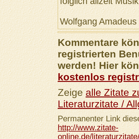
folglich allzeit Musi
Wolfgang Amadeus
Kommentare könn
registrierten Ben
werden! Hier kön
kostenlos registr
Zeige
alle Zitate
Literaturzitate / A
Permanenter Link diese
http://www.zitate-
online.de/literaturzitat