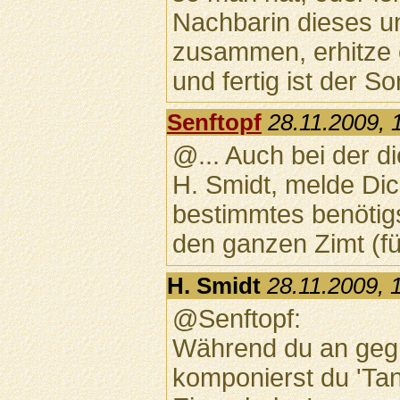
Nachbarin dieses un
zusammen, erhitze 
und fertig ist der 
Senftopf
28.11.2009, 
@... Auch bei der d
H. Smidt, melde Di
bestimmtes benötigs
den ganzen Zimt (für
H. Smidt
28.11.2009, 
@Senftopf:
Während du an gegr
komponierst du 'Tan