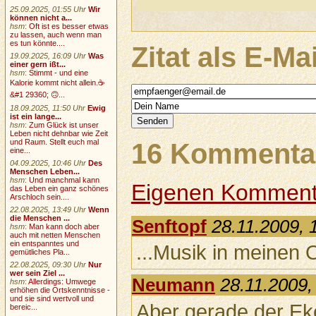
25.09.2025, 01:55 Uhr
Wir
können nicht a...
hsm
:
Oft ist es besser etwas
zu lassen, auch wenn man
es tun könnte....
Zitat als E-Ma
19.09.2025, 16:09 Uhr
Was
einer gern ißt...
hsm
:
Stimmt - und eine
Kalorie kommt nicht allein.☕
&#1 29360; 🙃...
18.09.2025, 11:50 Uhr
Ewig
ist ein lange...
hsm
:
Zum Glück ist unser
Leben nicht dehnbar wie Zeit
und Raum. Stellt euch mal
16 Kommentar
eine...
04.09.2025, 10:46 Uhr
Des
Menschen Leben...
hsm
:
Und manchmal kann
Eigenen Komment
das Leben ein ganz schönes
Arschloch sein....
22.08.2025, 13:49 Uhr
Wenn
die Menschen ...
Senftopf
28.11.2009, 
hsm
:
Man kann doch aber
auch mit netten Menschen
ein entspanntes und
...Musik in meinen 
gemütliches Pla...
22.08.2025, 09:30 Uhr
Nur
wer sein Ziel ...
Neumann
28.11.2009,
hsm
:
Allerdings: Umwege
erhöhen die Ortskenntnisse -
und sie sind wertvoll und
Aber gerade der Eke
bereic...