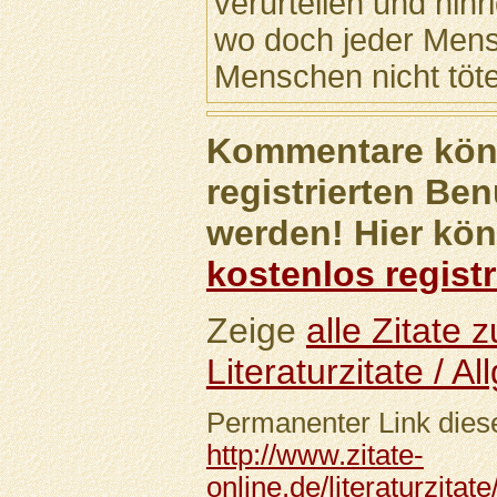
verurteilen und hinr
wo doch jeder Mens
Menschen nicht töte
Kommentare könn
registrierten Ben
werden! Hier kön
kostenlos registr
Zeige
alle Zitate
Literaturzitate / A
Permanenter Link diese
http://www.zitate-
online.de/literaturzitat