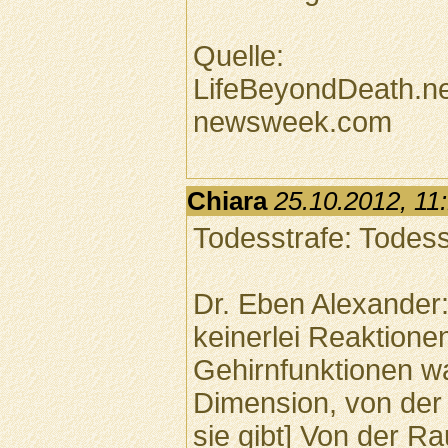
Quelle:
LifeBeyondDeath.n
newsweek.com
Chiara
25.10.2012, 11
Todesstrafe: Todes
Dr. Eben Alexander:
keinerlei Reaktione
Gehirnfunktionen war
Dimension, von der 
sie gibt] Von der R