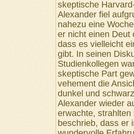
skeptische Harvard
Alexander fiel aufgr
nahezu eine Woche 
er nicht einen Deut
dass es vielleicht 
gibt. In seinen Disk
Studienkollegen war 
skeptische Part ge
vehement die Ansic
dunkel und schwar
Alexander wieder 
erwachte, strahlten
beschrieb, dass er 
wundervolle Erfahr