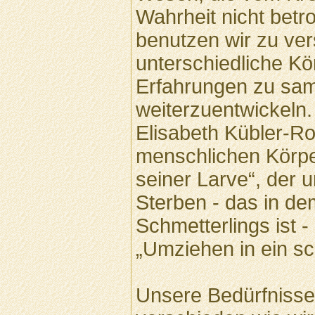
Wahrheit nicht betr
benutzen wir zu ve
unterschiedliche Kö
Erfahrungen zu sa
weiterzuentwickeln.
Elisabeth Kübler-Ro
menschlichen Körpe
seiner Larve“, der 
Sterben - das in de
Schmetterlings ist -
„Umziehen in ein s
Unsere Bedürfnisse 