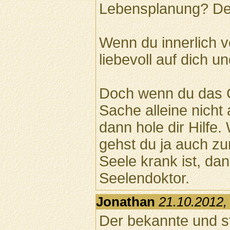
Lebensplanung? De
Wenn du innerlich v
liebevoll auf dich un
Doch wenn du das G
Sache alleine nicht 
dann hole dir Hilfe.
gehst du ja auch z
Seele krank ist, da
Seelendoktor.
Jonathan
21.10.2012,
Der bekannte und st