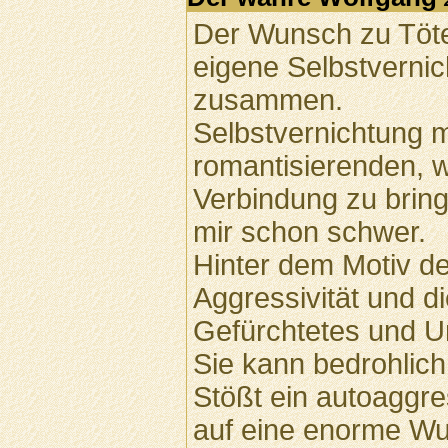
Der Wunsch zu Töt
eigene Selbstvernic
zusammen.
Selbstvernichtung 
romantisierenden, w
Verbindung zu bringe
mir schon schwer.
Hinter dem Motiv de
Aggressivität und 
Gefürchtetes und U
Sie kann bedrohlich
Stößt ein autoaggr
auf eine enorme Wu