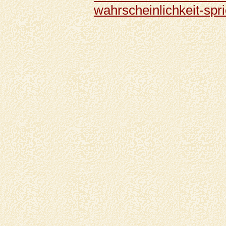
wahrscheinlichkeit-spr