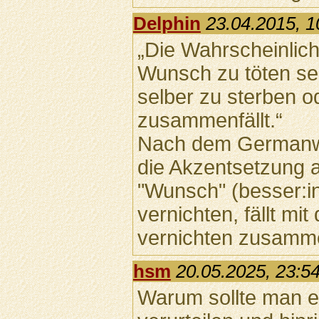
Delphin
23.04.2015, 1
„Die Wahrscheinlichk
Wunsch zu töten se
selber zu sterben o
zusammenfällt.“
Nach dem Germanwi
die Akzentsetzung 
"Wunsch" (besser:i
vernichten, fällt m
vernichten zusamm
hsm
20.05.2025, 23:5
Warum sollte man 