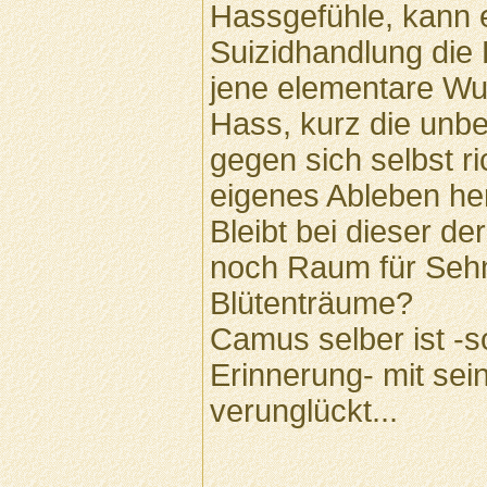
Hassgefühle, kann e
Suizidhandlung die
jene elementare Wu
Hass, kurz die unbe
gegen sich selbst r
eigenes Ableben her
Bleibt bei dieser d
noch Raum für Seh
Blütenträume?
Camus selber ist -
Erinnerung- mit sei
verunglückt...