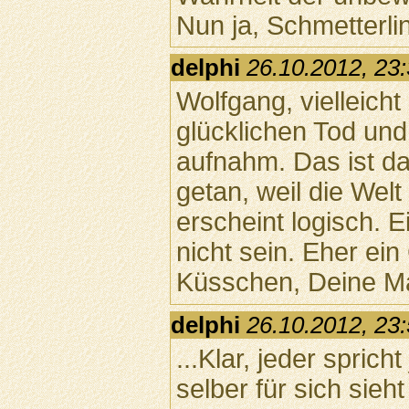
Nun ja, Schmetterlin
delphi
26.10.2012, 23
Wolfgang, vielleicht
glücklichen Tod und
aufnahm. Das ist da
getan, weil die Welt
erscheint logisch. 
nicht sein. Eher ei
Küsschen, Deine Mat
delphi
26.10.2012, 23
...Klar, jeder spric
selber für sich sieht