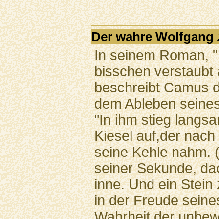
Der wahre Wolfgang
In seinem Roman, "D
bisschen verstaubt 
beschreibt Camus d
dem Ableben seines
"In ihm stieg langsa
Kiesel auf,der nac
seine Kehle nahm. (.
seiner Sekunde, dac
inne. Und ein Stein
in der Freude seine
Wahrheit der unbew