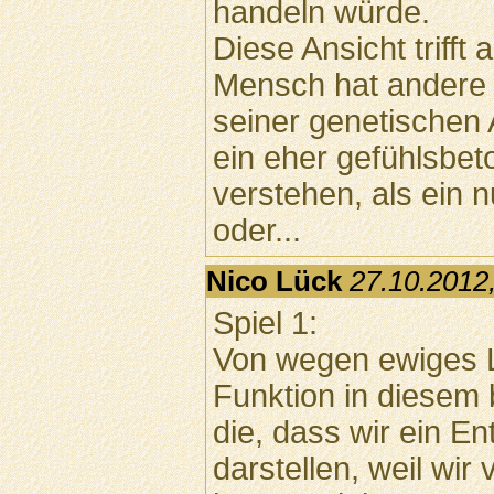
handeln würde.
Diese Ansicht trifft 
Mensch hat andere 
seiner genetischen 
ein eher gefühlsbe
verstehen, als ein 
oder...
Nico Lück
27.10.2012
Spiel 1:
Von wegen ewiges L
Funktion in diesem
die, dass wir ein E
darstellen, weil wir