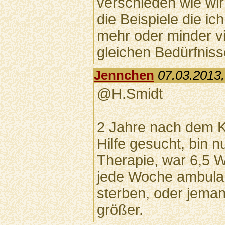
verschieden wie wir
die Beispiele die ic
mehr oder minder vi
gleichen Bedürfniss
Jennchen
07.03.2013,
@H.Smidt
2 Jahre nach dem 
Hilfe gesucht, bin 
Therapie, war 6,5 W
jede Woche ambulan
sterben, oder jeman
größer.