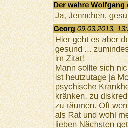
Der wahre Wolfgang
Ja, Jennchen, gesun
Georg
09.03.2013, 13
Hier geht es aber d
gesund ... zuminde
im Zitat!
Mann sollte sich ni
ist heutzutage ja M
psychische Krankhe
kränken, zu diskre
zu räumen. Oft wer
als Rat und wohl m
lieben Nächsten get