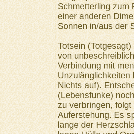
Schmetterling zum F
einer anderen Dimen
Sonnen in/aus der 
Totsein (Totgesagt) 
von unbeschreiblich
Verbindung mit men
Unzulänglichkeiten h
Nichts auf). Entsch
(Lebensfunke) noch 
zu verbringen, folgt
Auferstehung. Es spi
lange der Herzschla