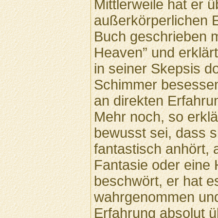
Mittlerweile hat er 
außerkörperlichen 
Buch geschrieben mi
Heaven” und erklärt
in seiner Skepsis d
Schimmer besessen 
an direkten Erfahru
Mehr noch, so erklä
bewusst sei, dass s
fantastisch anhört, 
Fantasie oder eine 
beschwört, er hat es
wahrgenommen und i
Erfahrung absolut ü