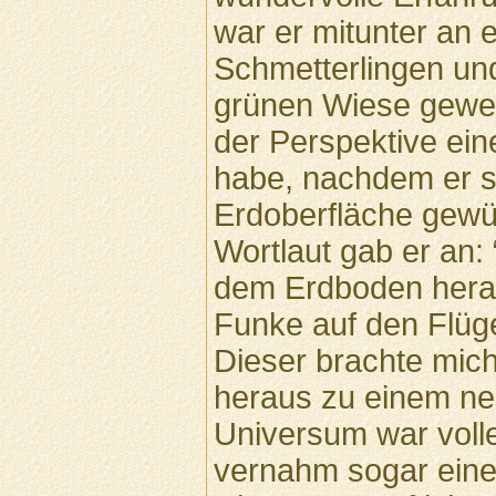
war er mitunter an 
Schmetterlingen und
grünen Wiese gewes
der Perspektive e
habe, nachdem er si
Erdoberfläche gewüh
Wortlaut gab er an:
dem Erdboden herau
Funke auf den Flüge
Dieser brachte mic
heraus zu einem ne
Universum war voll
vernahm sogar eine