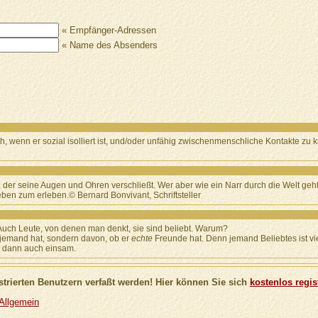
« Empfänger-Adressen
« Name des Absenders
ch, wenn er sozial isolliert ist, und/oder unfähig zwischenmenschliche Kontakte zu
, der seine Augen und Ohren verschließt. Wer aber wie ein Narr durch die Welt geh
ben zum erleben.© Bernard Bonvivant, Schriftsteller
 Auch Leute, von denen man denkt, sie sind beliebt. Warum?
jemand hat, sondern davon, ob er
echte
Freunde hat. Denn jemand Beliebtes ist v
t dann auch einsam.
trierten Benutzern verfaßt werden! Hier können Sie sich
kostenlos regis
 Allgemein