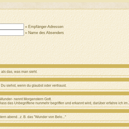
« Empfänger-Adressen
« Name des Absenders
als das, was man sieht.
Du siehst, wenn du glaubst oder vertraust.
s Wunder- nennt Morgenstern Gott.
ass das Unbegriffene nunmehr begriffen und erkannt wird, darüber erfahre ich im Zi
ern abend...z. B. das "Wunder von Belo..."