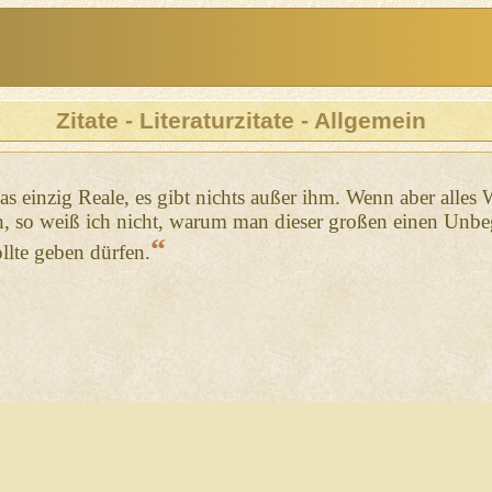
Zitate - Literaturzitate - Allgemein
s einzig Reale, es gibt nichts außer ihm. Wenn aber alles 
, so weiß ich nicht, warum man dieser großen einen Unbegrei
“
lte geben dürfen.