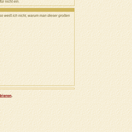
ür nicht ein.
, so weiß ich nicht, warum man dieser großen
trieren
.