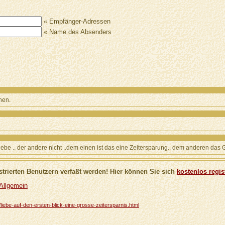
« Empfänger-Adressen
« Name des Absenders
hen.
 liebe .. der andere nicht ..dem einen ist das eine Zeitersparung.. dem anderen das G
trierten Benutzern verfaßt werden! Hier können Sie sich
kostenlos regis
 Allgemein
22/liebe-auf-den-ersten-blick-eine-grosse-zeitersparnis.html