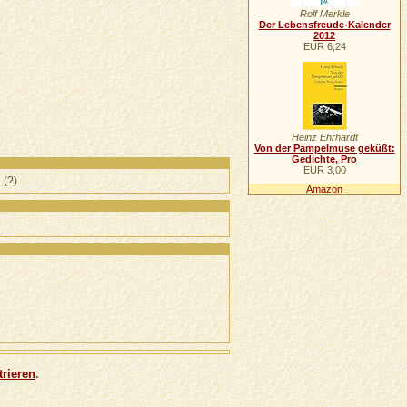
Rolf Merkle
Der Lebensfreude-Kalender
2012
EUR 6,24
Heinz Ehrhardt
Von der Pampelmuse geküßt:
Gedichte, Pro
EUR 3,00
.(?)
Amazon
trieren
.