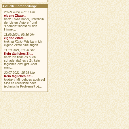
Aktuelle Forenbeiträge
20.09.2024, 07:07 Uhr
eigene Zitate...
hsm
: Etwas höher, unterhalb
der Listen 'Autoren' und
'Themen' findest du den
Hinwei...
11.09.2024, 09:36 Uhr
eigene Zitate...
Helmut König
: Wie kann ich
eigene Zitate hinzufügen...
11.10.2021, 10:56 Uhr
Kein tägliches Zit...
hsm
: Ich finde es auch
schade, daß es z.Zt. kein
tägliches Zitat gibt. Aber
man...
20.07.2021, 15:28 Uhr
Kein tägliches Zit...
Norbert
: Mir geht es auch so!
Sind es rechtliche oder
technische Probleme? :-(...