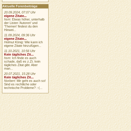
Aktuelle Forenbeiträge
20.09.2024, 07:07 Uhr
eigene Zitate...
hsm
: Etwas höher, unterhalb
der Listen 'Autoren' und
'Themen' findest du den
Hinwei...
11.09.2024, 09:36 Uhr
eigene Zitate...
Helmut König
: Wie kann ich
eigene Zitate hinzufügen...
11.10.2021, 10:56 Uhr
Kein tägliches Zit...
hsm
: Ich finde es auch
schade, daß es z.Zt. kein
tägliches Zitat gibt. Aber
man...
20.07.2021, 15:28 Uhr
Kein tägliches Zit...
Norbert
: Mir geht es auch so!
Sind es rechtliche oder
technische Probleme? :-(...