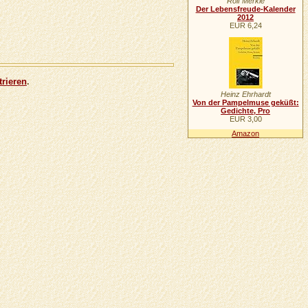
Rolf Merkle
Der Lebensfreude-Kalender
2012
EUR 6,24
trieren
.
Heinz Ehrhardt
Von der Pampelmuse geküßt:
Gedichte, Pro
EUR 3,00
Amazon