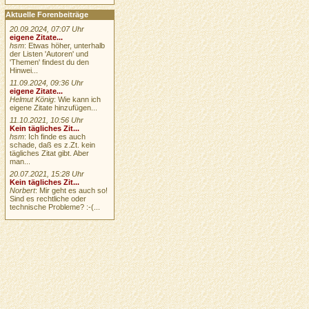
Aktuelle Forenbeiträge
20.09.2024, 07:07 Uhr
eigene Zitate...
hsm
: Etwas höher, unterhalb
der Listen 'Autoren' und
'Themen' findest du den
Hinwei...
11.09.2024, 09:36 Uhr
eigene Zitate...
Helmut König
: Wie kann ich
eigene Zitate hinzufügen...
11.10.2021, 10:56 Uhr
Kein tägliches Zit...
hsm
: Ich finde es auch
schade, daß es z.Zt. kein
tägliches Zitat gibt. Aber
man...
20.07.2021, 15:28 Uhr
Kein tägliches Zit...
Norbert
: Mir geht es auch so!
Sind es rechtliche oder
technische Probleme? :-(...