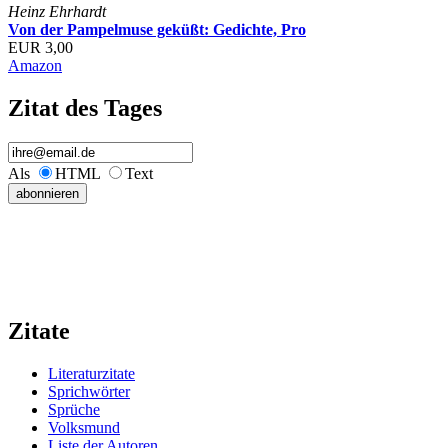
Heinz Ehrhardt
Von der Pampelmuse geküßt: Gedichte, Pro
EUR 3,00
Amazon
Zitat des Tages
Als
HTML
Text
Zitate
Literaturzitate
Sprichwörter
Sprüche
Volksmund
Liste der Autoren