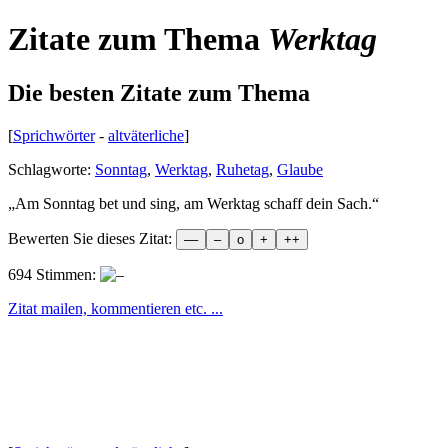
Zitate zum Thema
Werktag
Die besten Zitate zum Thema
[
Sprichwörter
-
altväterliche
]
Schlagworte:
Sonntag
,
Werktag
,
Ruhetag
,
Glaube
„
Am Sonntag bet und sing, am Werktag schaff dein Sach.
“
Bewerten Sie dieses Zitat:
694 Stimmen:
Zitat mailen, kommentieren etc. ...