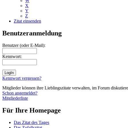
W
X
Y
Z
Zitat einsenden
Benutzeranmeldung
Benutzer (oder E-Mail):
Kennwort:
Kennwort vergessen?
Mitglieder können ihre Lieblingszitate verwalten, im Forum diskutieren
Schon angemeldet?
Mitgliederliste
Für Ihre Homepage
Das Zitat des Tages
Das Zufallszitat