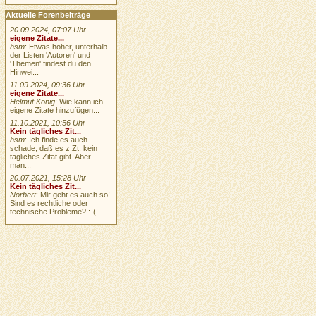
Aktuelle Forenbeiträge
20.09.2024, 07:07 Uhr
eigene Zitate...
hsm
: Etwas höher, unterhalb
der Listen 'Autoren' und
'Themen' findest du den
Hinwei...
11.09.2024, 09:36 Uhr
eigene Zitate...
Helmut König
: Wie kann ich
eigene Zitate hinzufügen...
11.10.2021, 10:56 Uhr
Kein tägliches Zit...
hsm
: Ich finde es auch
schade, daß es z.Zt. kein
tägliches Zitat gibt. Aber
man...
20.07.2021, 15:28 Uhr
Kein tägliches Zit...
Norbert
: Mir geht es auch so!
Sind es rechtliche oder
technische Probleme? :-(...