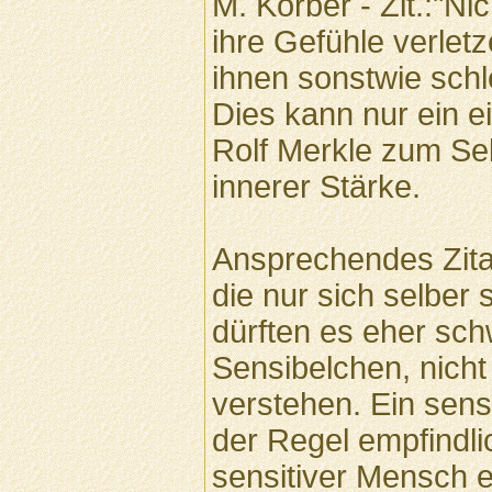
M. Korber - Zit.:"N
ihre Gefühle verlet
ihnen sonstwie sch
Dies kann nur ein e
Rolf Merkle zum Se
innerer Stärke.
Ansprechendes Zitat
die nur sich selbe
dürften es eher sch
Sensibelchen, nicht
verstehen. Ein sens
der Regel empfindli
sensitiver Mensch ei