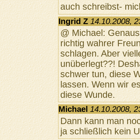
auch schreibst- mic
Ingrid Z
14.10.2008, 2
@ Michael: Genauso
richtig wahrer Fre
schlagen. Aber viell
unüberlegt??! Desh
schwer tun, diese 
lassen. Wenn wir es
diese Wunde.
Michael
14.10.2008, 2
Dann kann man noc
ja schließlich kein