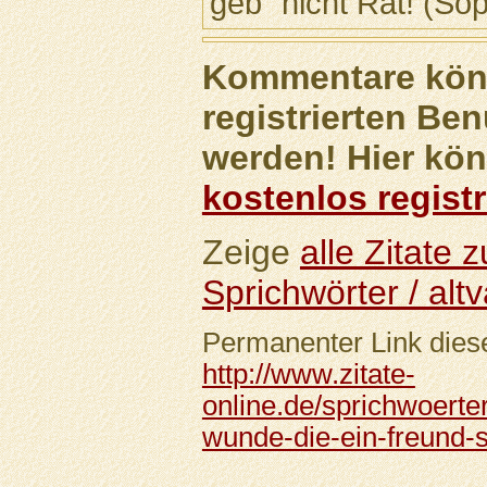
geb´ nicht Rat! (So
Kommentare könn
registrierten Ben
werden! Hier kön
kostenlos registr
Zeige
alle Zitate
Sprichwörter / altv
Permanenter Link diese
http://www.zitate-
online.de/sprichwoerter
wunde-die-ein-freund-sc