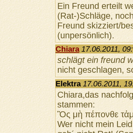
Ein Freund erteilt 
(Rat-)Schläge, noc
Freund skizziert/bes
(unpersönlich).
Chiara
17.06.2011, 09
schlägt ein freund
nicht geschlagen, s
Elektra
17.06.2011, 19
Chiara,das nachfolg
stammen:
Ὃς μὴ πέπονθε τἀμ
Wer nicht mein Leid 