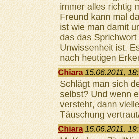
immer alles richtig 
Freund kann mal da
ist wie man damit u
das das Sprichwort 
Unwissenheit ist. Es
nach heutigen Erken
Chiara
15.06.2011, 18
Schlägt man sich d
selbst? Und wenn e
versteht, dann vielle
Täuschung vertraut/
Chiara
15.06.2011, 19