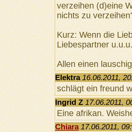
verzeihen (d)eine 
nichts zu verzeihen
Kurz: Wenn die Lieb
Liebespartner u.u.u.
Allen einen lausc
Elektra
16.06.2011, 20
schlägt ein freund
Ingrid Z
17.06.2011, 0
Eine afrikan. Weishe
Chiara
17.06.2011, 09