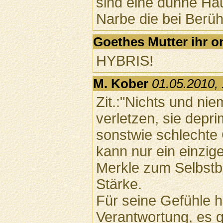
sind eine dünne Hau
Narbe die bei Berü
Goethes Mutter ihr o
HYBRIS!
M. Kober
01.05.2010,
Zit.:"Nichts und ni
verletzen, sie depr
sonstwie schlechte
kann nur ein einzig
Merkle zum Selbstb
Stärke.
Für seine Gefühle h
Verantwortung, es 