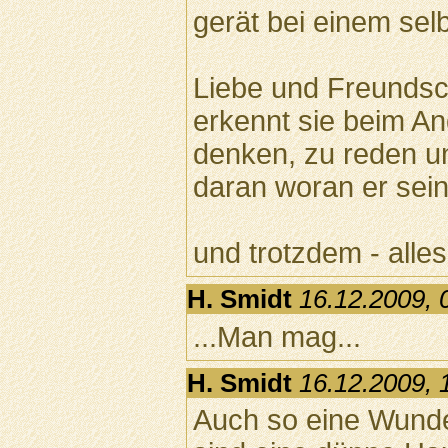
gerät bei einem sel
Liebe und Freundsc
erkennt sie beim An
denken, zu reden u
daran woran er sein
und trotzdem - alle
H. Smidt
16.12.2009, 
...Man mag...
H. Smidt
16.12.2009, 
Auch so eine Wunde 