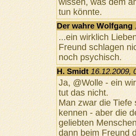
wissen, was dem an
tun könnte.
Der wahre Wolfgang
...ein wirklich Liebe
Freund schlagen nic
noch psychisch.
H. Smidt
16.12.2009, 
Ja, @Wolle - ein wi
tut das nicht.
Man zwar die Tiefe
kennen - aber die 
geliebten Menschen
dann beim Freund di