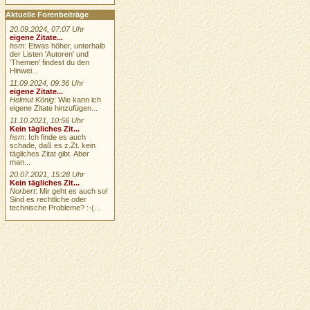
Aktuelle Forenbeiträge
20.09.2024, 07:07 Uhr
eigene Zitate...
hsm
: Etwas höher, unterhalb
der Listen 'Autoren' und
'Themen' findest du den
Hinwei...
11.09.2024, 09:36 Uhr
eigene Zitate...
Helmut König
: Wie kann ich
eigene Zitate hinzufügen...
11.10.2021, 10:56 Uhr
Kein tägliches Zit...
hsm
: Ich finde es auch
schade, daß es z.Zt. kein
tägliches Zitat gibt. Aber
man...
20.07.2021, 15:28 Uhr
Kein tägliches Zit...
Norbert
: Mir geht es auch so!
Sind es rechtliche oder
technische Probleme? :-(...