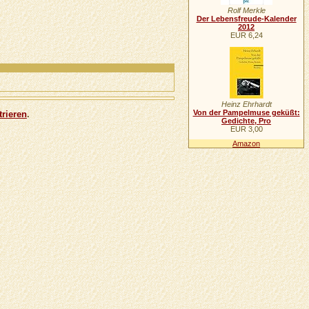
Rolf Merkle
Der Lebensfreude-Kalender
2012
EUR 6,24
Heinz Ehrhardt
Von der Pampelmuse geküßt:
trieren
.
Gedichte, Pro
EUR 3,00
Amazon