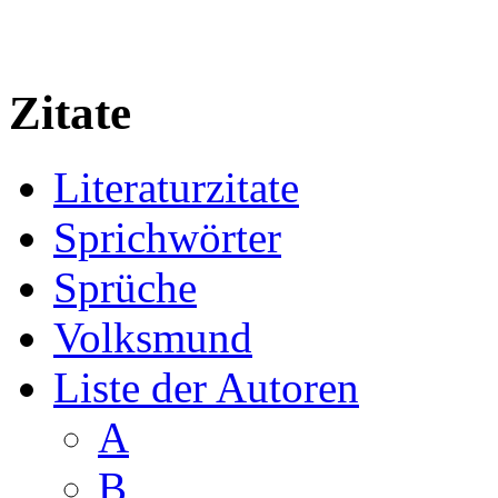
Zitate
Literaturzitate
Sprichwörter
Sprüche
Volksmund
Liste der Autoren
A
B