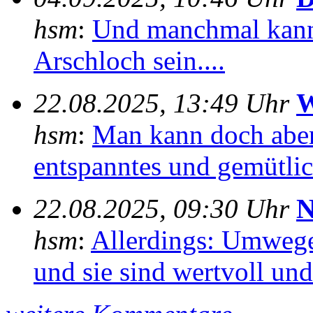
hsm
:
Und manchmal kann
Arschloch sein....
22.08.2025, 13:49 Uhr
W
hsm
:
Man kann doch aber
entspanntes und gemütlich
22.08.2025, 09:30 Uhr
N
hsm
:
Allerdings: Umwege
und sie sind wertvoll und 