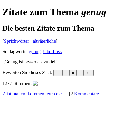
Zitate zum Thema
genug
Die besten Zitate zum Thema
[
Sprichwörter
-
altväterliche
]
Schlagworte:
genug
,
Überfluss
„
Genug ist besser als zuviel.
“
Bewerten Sie dieses Zitat:
1277 Stimmen:
Zitat mailen, kommentieren etc. ...
[2
Kommentare
]