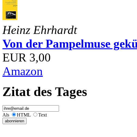
Heinz Ehrhardt
Von der Pampelmuse geküß
EUR 3,00
Amazon
Zitat des Tages
Als
HTML
Text