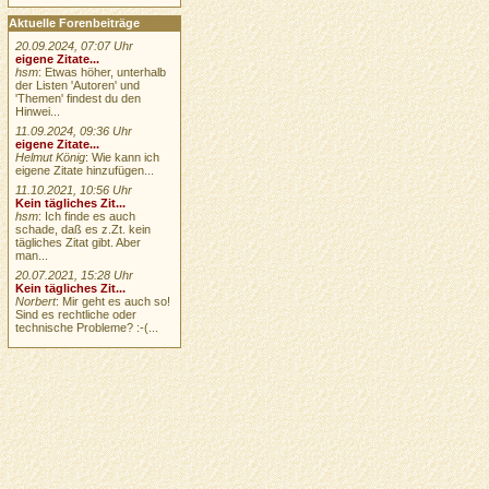
Aktuelle Forenbeiträge
20.09.2024, 07:07 Uhr
eigene Zitate...
hsm
: Etwas höher, unterhalb
der Listen 'Autoren' und
'Themen' findest du den
Hinwei...
11.09.2024, 09:36 Uhr
eigene Zitate...
Helmut König
: Wie kann ich
eigene Zitate hinzufügen...
11.10.2021, 10:56 Uhr
Kein tägliches Zit...
hsm
: Ich finde es auch
schade, daß es z.Zt. kein
tägliches Zitat gibt. Aber
man...
20.07.2021, 15:28 Uhr
Kein tägliches Zit...
Norbert
: Mir geht es auch so!
Sind es rechtliche oder
technische Probleme? :-(...