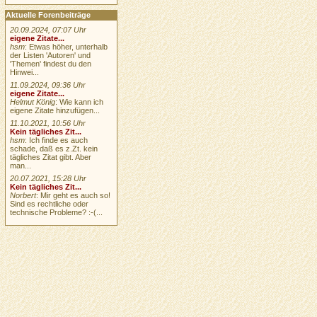
Aktuelle Forenbeiträge
20.09.2024, 07:07 Uhr
eigene Zitate...
hsm
: Etwas höher, unterhalb
der Listen 'Autoren' und
'Themen' findest du den
Hinwei...
11.09.2024, 09:36 Uhr
eigene Zitate...
Helmut König
: Wie kann ich
eigene Zitate hinzufügen...
11.10.2021, 10:56 Uhr
Kein tägliches Zit...
hsm
: Ich finde es auch
schade, daß es z.Zt. kein
tägliches Zitat gibt. Aber
man...
20.07.2021, 15:28 Uhr
Kein tägliches Zit...
Norbert
: Mir geht es auch so!
Sind es rechtliche oder
technische Probleme? :-(...